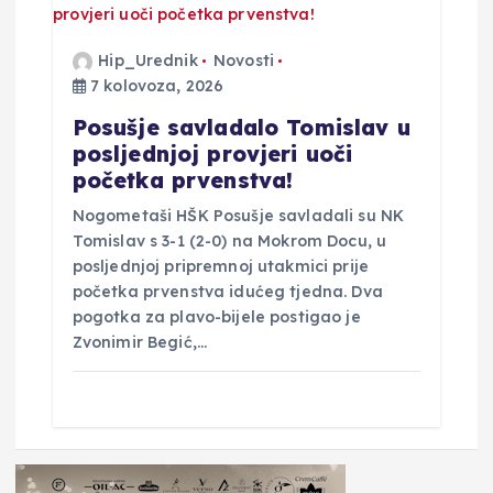
Hip_Urednik
Novosti
7 kolovoza, 2026
Posušje savladalo Tomislav u
posljednjoj provjeri uoči
početka prvenstva!
Nogometaši HŠK Posušje savladali su NK
Tomislav s 3-1 (2-0) na Mokrom Docu, u
posljednjoj pripremnoj utakmici prije
početka prvenstva idućeg tjedna. Dva
pogotka za plavo-bijele postigao je
Zvonimir Begić,…