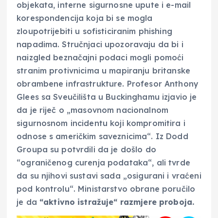
objekata, interne sigurnosne upute i e-mail
korespondencija koja bi se mogla
zloupotrijebiti u sofisticiranim phishing
napadima. Stručnjaci upozoravaju da bi i
naizgled beznačajni podaci mogli pomoći
stranim protivnicima u mapiranju britanske
obrambene infrastrukture. Profesor Anthony
Glees sa Sveučilišta u Buckinghamu izjavio je
da je riječ o „masovnom nacionalnom
sigurnosnom incidentu koji kompromitira i
odnose s američkim saveznicima“. Iz Dodd
Groupa su potvrdili da je došlo do
“ograničenog curenja podataka“, ali tvrde
da su njihovi sustavi sada „osigurani i vraćeni
pod kontrolu“. Ministarstvo obrane poručilo
je da
“aktivno istražuje“ razmjere proboja.