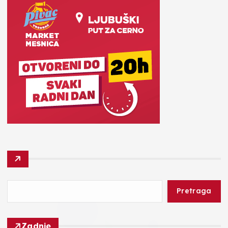
Pretraga
Zadnje