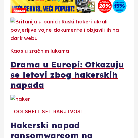
Kaos u zračnim lukama
Drama u Europi: Otkazuju
se letovi zbog hakerskih
napada
TOOLSHELL SET RANJIVOSTI
Hakerski napad
ransomwareom na