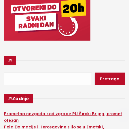
Pretraga
Zadnje
Prometna nezgoda kod zgrade PU Široki Brijeg, promet
otežan
Pola Dalmacije i Hercegovine slilo se u Imotski,