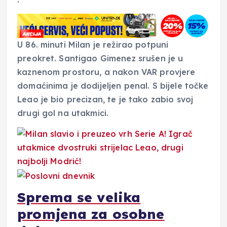
U 86. minuti Milan je režirao potpuni
preokret. Santigao Gimenez srušen je u
kaznenom prostoru, a nakon VAR provjere
domaćinima je dodijeljen penal. S bijele točke
Leao je bio precizan, te je tako zabio svoj
drugi gol na utakmici.
Sprema se velika
promjena za osobne