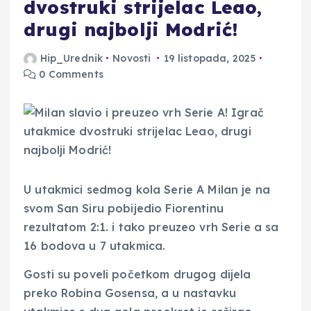
dvostruki strijelac Leao,
drugi najbolji Modrić!
Hip_Urednik
Novosti
19 listopada, 2025
0 Comments
U utakmici sedmog kola Serie A Milan je na
svom San Siru pobijedio Fiorentinu
rezultatom 2:1. i tako preuzeo vrh Serie a sa
16 bodova u 7 utakmica.
Gosti su poveli početkom drugog dijela
preko Robina Gosensa, a u nastavku