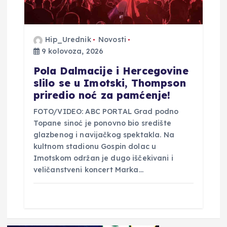
Hip_Urednik
Novosti
9 kolovoza, 2026
Pola Dalmacije i Hercegovine
slilo se u Imotski, Thompson
priredio noć za pamćenje!
FOTO/VIDEO: ABC PORTAL Grad podno
Topane sinoć je ponovno bio središte
glazbenog i navijačkog spektakla. Na
kultnom stadionu Gospin dolac u
Imotskom održan je dugo iščekivani i
veličanstveni koncert Marka…