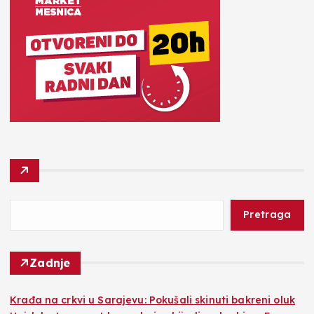
Pretraga
Zadnje
Krađa na crkvi u Sarajevu: Pokušali skinuti bakreni oluk