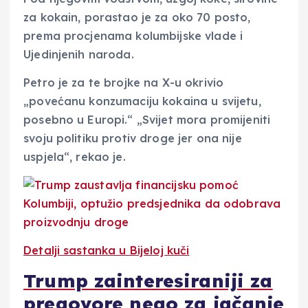
za kokain, porastao je za oko 70 posto,
prema procjenama kolumbijske vlade i
Ujedinjenih naroda.
Petro je za te brojke na X-u okrivio
„povećanu konzumaciju kokaina u svijetu,
posebno u Europi.“ „Svijet mora promijeniti
svoju politiku protiv droge jer ona nije
uspjela“, rekao je.
Detalji sastanka u Bijeloj kuči
Trump zainteresiraniji za
pregovore nego za jačanje