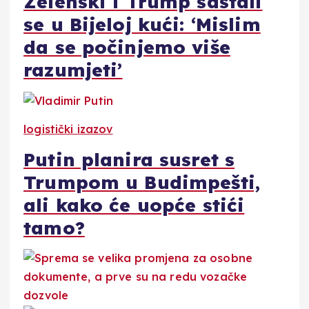
Zelenski i Trump sastali
se u Bijeloj kući: ‘Mislim
da se počinjemo više
razumjeti’
logistički izazov
Putin planira susret s
Trumpom u Budimpešti,
ali kako će uopće stići
tamo?