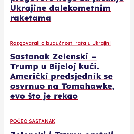
Ukrajine dalekometnim
raketama
Razgovarali o budućnosti rata u Ukrajini
Sastanak Zelenski –
Trump u Bijeloj kući.
Američki predsjednik se
osvrnuo na Tomahawke,
evo što je rekao
POČEO SASTANAK