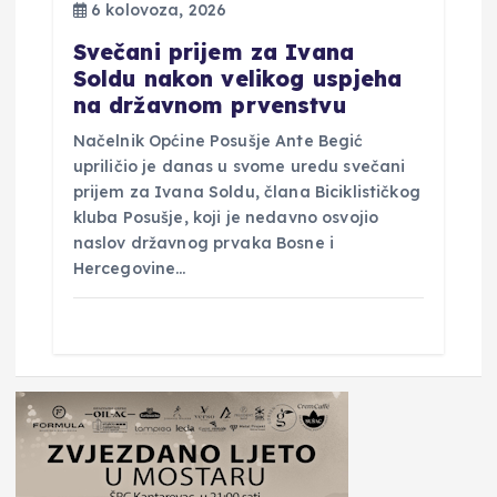
6 kolovoza, 2026
Svečani prijem za Ivana
Soldu nakon velikog uspjeha
na državnom prvenstvu
Načelnik Općine Posušje Ante Begić
upriličio je danas u svome uredu svečani
prijem za Ivana Soldu, člana Biciklističkog
kluba Posušje, koji je nedavno osvojio
naslov državnog prvaka Bosne i
Hercegovine…