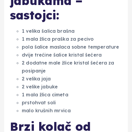
jabukama –
sastojci:
1 velika šalica brašna
1 mala žlica praška za pecivo
pola šalice maslaca sobne temperature
dvije trećine šalice kristal šećera
2 dodatne male žlice kristal šećera za
posipanje
2 velika jaja
2 velike jabuke
1 mala žlica cimeta
prstohvat soli
malo krušnih mrvica
Brzi kolač od