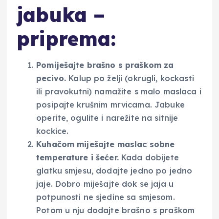
jabuka –
priprema:
Pomiješajte brašno s praškom za
pecivo.
Kalup po želji (okrugli, kockasti
ili pravokutni) namažite s malo maslaca i
posipajte krušnim mrvicama. Jabuke
operite, ogulite i narežite na sitnije
kockice.
Kuhačom miješajte maslac sobne
temperature i šećer.
Kada dobijete
glatku smjesu, dodajte jedno po jedno
jaje. Dobro miješajte dok se jaja u
potpunosti ne sjedine sa smjesom.
Potom u nju dodajte brašno s praškom