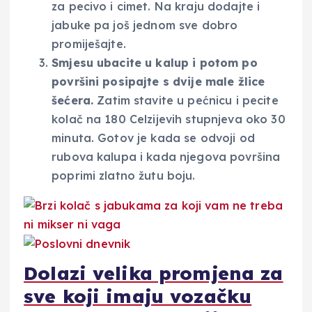
za pecivo i cimet. Na kraju dodajte i
jabuke pa još jednom sve dobro
promiješajte.
Smjesu ubacite u kalup i potom po
površini posipajte s dvije male žlice
šećera.
Zatim stavite u pećnicu i pecite
kolač na 180 Celzijevih stupnjeva oko 30
minuta. Gotov je kada se odvoji od
rubova kalupa i kada njegova površina
poprimi zlatno žutu boju.
Dolazi velika promjena za
sve koji imaju vozačku