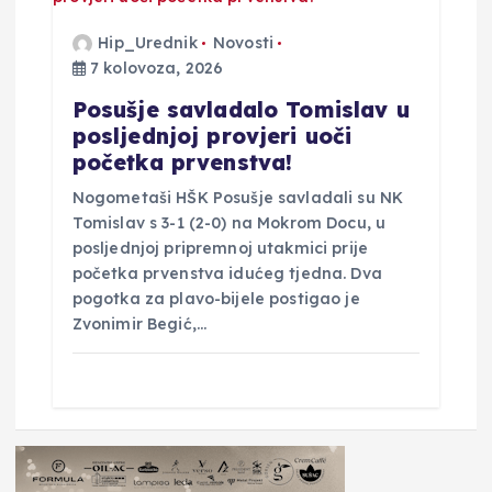
Hip_Urednik
Novosti
7 kolovoza, 2026
Posušje savladalo Tomislav u
posljednjoj provjeri uoči
početka prvenstva!
Nogometaši HŠK Posušje savladali su NK
Tomislav s 3-1 (2-0) na Mokrom Docu, u
posljednjoj pripremnoj utakmici prije
početka prvenstva idućeg tjedna. Dva
pogotka za plavo-bijele postigao je
Zvonimir Begić,…