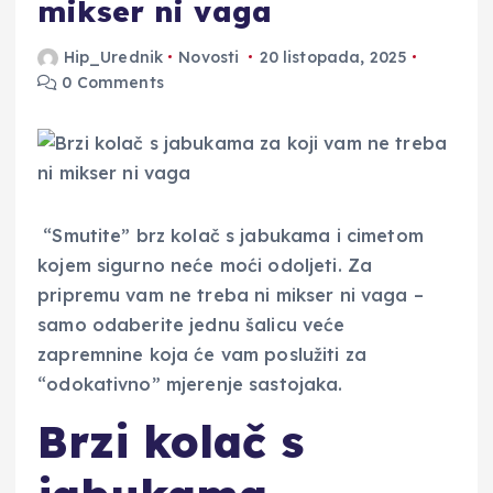
mikser ni vaga
Hip_Urednik
Novosti
20 listopada, 2025
0 Comments
“Smutite” brz kolač s jabukama i cimetom
kojem sigurno neće moći odoljeti. Za
pripremu vam ne treba ni mikser ni vaga –
samo odaberite jednu šalicu veće
zapremnine koja će vam poslužiti za
“odokativno” mjerenje sastojaka.
Brzi kolač s