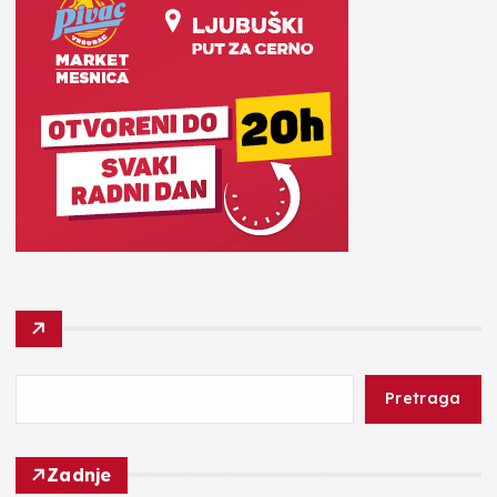
Pretraga
Zadnje