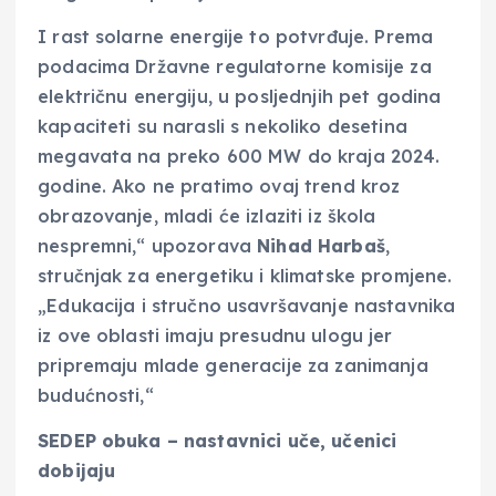
I rast solarne energije to potvrđuje. Prema
podacima Državne regulatorne komisije za
električnu energiju, u posljednjih pet godina
kapaciteti su narasli s nekoliko desetina
megavata na preko 600 MW do kraja 2024.
godine. Ako ne pratimo ovaj trend kroz
obrazovanje, mladi će izlaziti iz škola
nespremni,“ upozorava
Nihad Harbaš
,
stručnjak za energetiku i klimatske promjene.
„Edukacija i stručno usavršavanje nastavnika
iz ove oblasti imaju presudnu ulogu jer
pripremaju mlade generacije za zanimanja
budućnosti,“
SEDEP obuka – nastavnici uče, učenici
dobijaju