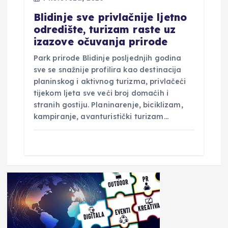
Blidinje sve privlačnije ljetno
odredište, turizam raste uz
izazove očuvanja prirode
Park prirode Blidinje posljednjih godina
sve se snažnije profilira kao destinacija
planinskog i aktivnog turizma, privlačeći
tijekom ljeta sve veći broj domaćih i
stranih gostiju. Planinarenje, biciklizam,
kampiranje, avanturistički turizam…