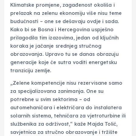
Klimatske promjene, zagađenost okoliša i
prelazak na zelenu ekonomiju više nisu teme
budućnosti – one se dešavaju ovdje i sada.
Kako bi se Bosna i Hercegovina uspješno
prilagodila tim izazovima, jedan od ključnih
koraka je jačanje srednjeg stručnog
obrazovanja. Upravo tu se danas obrazuju
generacije koje će sutra voditi energetsku
tranziciju zemlje.
„Zelene kompetencije nisu rezervisane samo
za specijalizovana zanimanja. One su
potrebne u svim sektorima – od
automehaničara i električara do instalatera
solarnih sistema, tehničara za vjetroturbine ili
službenika za održivost,“ kaže Majda Tolić,
savjetnica za stručno obrazovanje i tržište