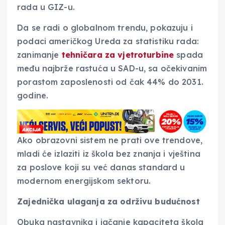
rada u GIZ-u.
Da se radi o globalnom trendu, pokazuju i
podaci američkog Ureda za statistiku rada:
zanimanje
tehničara za vjetroturbine
spada
među najbrže rastuća u SAD-u, sa očekivanim
porastom zaposlenosti od čak 44% do 2031.
godine.
Ako obrazovni sistem ne prati ove trendove,
mladi će izlaziti iz škola bez znanja i vještina
za poslove koji su već danas standard u
modernom energijskom sektoru.
Zajednička ulaganja za održivu budućnost
Obuka nastavnika i jačanje kapaciteta škola