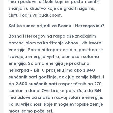
imati poslove, u škole koje će postati centri
znanja i u društvo koje će graditi sigurnu,
čistu i održivu budućnost.
Koliko sunce vrijedi za Bosnu i Hercegovinu?
Bosna i Hercegovina raspolaže značajnim
potencijalom za korištenje obnovljivih izvora
energije. Pored hidropotencijala, posebno se
izdvajaju energija vjetra, biomasa i solarna
energija. Solarna energija je praktično
neiscrpna – BiH u prosjeku ima oko
1.840
sunčanih sati godišnje
, dok jug zemlje bilježi i
do
2.600 sunčanih sati
raspoređenih na 270
sunčanih dana. Ove brojke potvrđuju da BiH
ima uslove za snažan razvoj solarne energije.
To su vrijednosti koje mnoge evropske zemlje
mogu samo poželjeti.