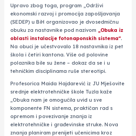
Upravo zbog toga, program „Održivi
ekonomski razvoj i promocija zapošljavanja
(SEDEP) u BiH organizovao je dvosedmičnu
obuku za nastavnike pod nazivom
„Obuka iz
oblasti instalacije fotonaponskih sistema“
.
Na obuci je učestvovalo 18 nastavnika iz pet
škola i četiri kantona. Više od polovine
polaznika bile su žene – dokaz da se i u
tehničkim disciplinama ruše stereotipi.
Profesorica Maida Hajdarević iz JU Mješovite
srednje elektrotehničke škole Tuzla kaže
„Obuka nam je omogućila uvid u sve
komponente FN sistema, praktičan rad s
opremom i povezivanje znanja iz
elektrotehničke i građevinske struke. Nova
znanja planiram prenijeti učenicima kroz