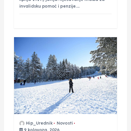
invalidsku pomoć i penzije.…
Hip_Urednik
Novosti
9 kolovoza, 2026