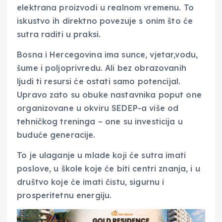
elektrana proizvodi u realnom vremenu. To
iskustvo ih direktno povezuje s onim što će
sutra raditi u praksi.
Bosna i Hercegovina ima sunce, vjetar,vodu,
šume i poljoprivredu. Ali bez obrazovanih
ljudi ti resursi će ostati samo potencijal.
Upravo zato su obuke nastavnika poput one
organizovane u okviru SEDEP-a više od
tehničkog treninga – one su investicija u
buduće generacije.
To je ulaganje u mlade koji će sutra imati
poslove, u škole koje će biti centri znanja, i u
društvo koje će imati čistu, sigurnu i
prosperitetnu energiju.