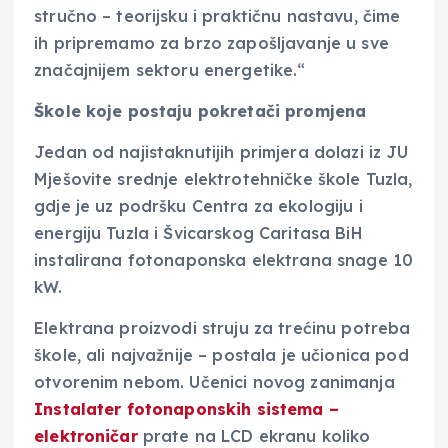
stručno – teorijsku i praktičnu nastavu, čime
ih pripremamo za brzo zapošljavanje u sve
značajnijem sektoru energetike.“
Škole koje postaju pokretači promjena
Jedan od najistaknutijih primjera dolazi iz JU
Mješovite srednje elektrotehničke škole Tuzla,
gdje je uz podršku Centra za ekologiju i
energiju Tuzla i Švicarskog Caritasa BiH
instalirana fotonaponska elektrana snage 10
kW.
Elektrana proizvodi struju za trećinu potreba
škole, ali najvažnije – postala je učionica pod
otvorenim nebom. Učenici novog zanimanja
Instalater fotonaponskih sistema –
elektroničar
prate na LCD ekranu koliko