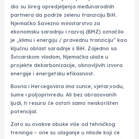
dio su šireg opredjeljenja međunarodnih
partnera da podrže zelenu tranziciju BiH.
Njemačko Savezno ministarstvo za
ekonomsku saradnju i razvoj (BMZ) označilo
je „klimu i energiju / pravednu tranziciju“ kao
ključnu oblast saradnje s BiH. Zajedno sa
Švicarskom vladom, Njemačka ulaže u
projekte dekarbonizacije, obnovljivih izvora
energije i energetsku efikasnost.
Bosna i Hercegovina ima sunce, vjetar,vodu,
šume i poljoprivredu. Ali bez obrazovanih
ljudi, ti resursi će ostati samo neiskorišten
potencijal.
Zato su ovakve obuke više od tehničkog
treninga – one su ulaganje u mlade koji će