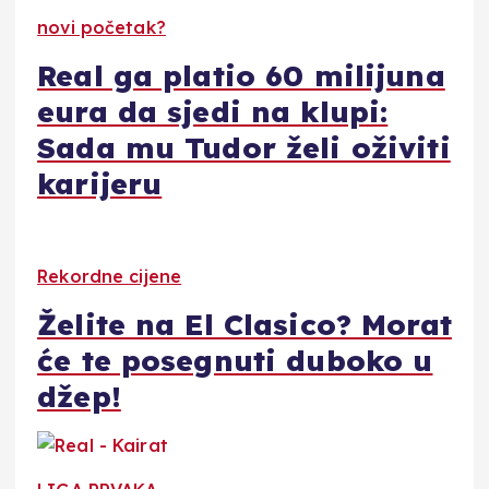
novi početak?
Real ga platio 60 milijuna
eura da sjedi na klupi:
Sada mu Tudor želi oživiti
karijeru
Rekordne cijene
Želite na El Clasico? Morat
će te posegnuti duboko u
džep!