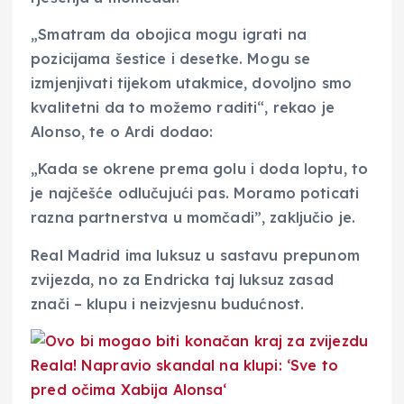
„Smatram da obojica mogu igrati na
pozicijama šestice i desetke. Mogu se
izmjenjivati tijekom utakmice, dovoljno smo
kvalitetni da to možemo raditi“, rekao je
Alonso, te o Ardi dodao:
„Kada se okrene prema golu i doda loptu, to
je najčešće odlučujući pas. Moramo poticati
razna partnerstva u momčadi”, zaključio je.
Real Madrid ima luksuz u sastavu prepunom
zvijezda, no za Endricka taj luksuz zasad
znači – klupu i neizvjesnu budućnost.