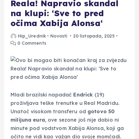
Reala! Napravio skandal
na klupi: ‘Sve to pred
očima Xabija Alonsa‘
Hip_Urednik
Novosti
20 listopada, 2025
0 Comments
Mladi brazilski napadač
Endrick
(19)
proživljava teške trenutke u Real Madridu.
Unatoč visokom transferu od
gotovo 50
milijuna eura
, ove sezone još nije dobio ni
minute pod vodstvom Xabija Alonsa, koji ga
očito ne vidi kao važan dio svoje momčadi.