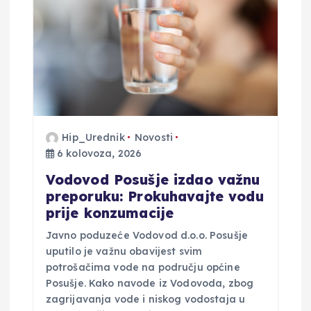
Hip_Urednik
Novosti
6 kolovoza, 2026
Vodovod Posušje izdao važnu
preporuku: Prokuhavajte vodu
prije konzumacije
Javno poduzeće Vodovod d.o.o. Posušje
uputilo je važnu obavijest svim
potrošačima vode na području općine
Posušje. Kako navode iz Vodovoda, zbog
zagrijavanja vode i niskog vodostaja u