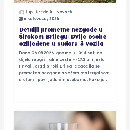
v
Hip_Urednik
Novosti
6 kolovoza, 2026
a
Detalji prometne nezgode u
Širokom Brijegu: Dvije osobe
ozlijeđene u sudaru 3 vozila
Dana 06.08.2026. godine u 10:14 sati na
dijelu magistralne ceste M-17.5 u mjestu
Privalj, grad Široki Brijeg, dogodila se
prometna nezgoda s većom materijalnom
štetom i povrijeđenim osobama. Kako je…