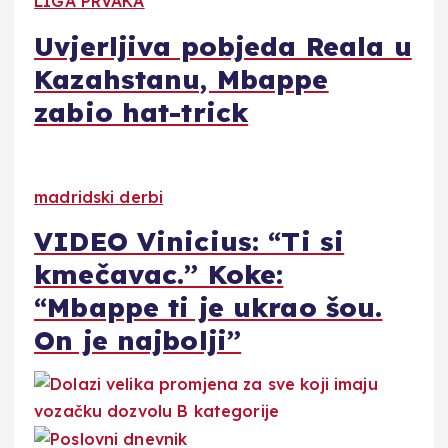
LIGA PRVAKA
Uvjerljiva pobjeda Reala u
Kazahstanu, Mbappe
zabio hat-trick
madridski derbi
VIDEO Vinicius: “Ti si
kmečavac.” Koke:
“Mbappe ti je ukrao šou.
On je najbolji”