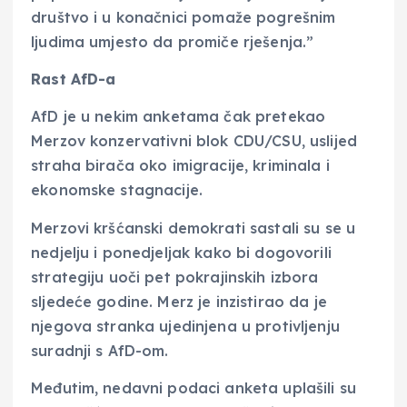
društvo i u konačnici pomaže pogrešnim
ljudima umjesto da promiče rješenja.”
Rast AfD-a
AfD je u nekim anketama čak pretekao
Merzov konzervativni blok CDU/CSU, uslijed
straha birača oko imigracije, kriminala i
ekonomske stagnacije.
Merzovi kršćanski demokrati sastali su se u
nedjelju i ponedjeljak kako bi dogovorili
strategiju uoči pet pokrajinskih izbora
sljedeće godine. Merz je inzistirao da je
njegova stranka ujedinjena u protivljenju
suradnji s AfD-om.
Međutim, nedavni podaci anketa uplašili su