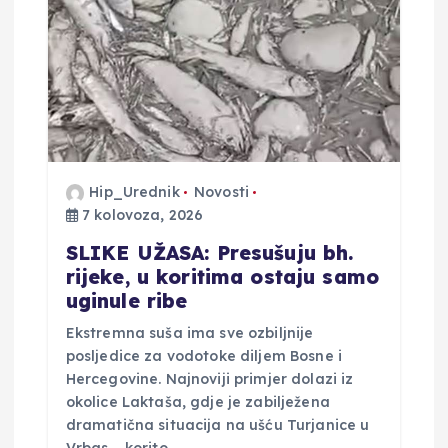
Hip_Urednik
Novosti
7 kolovoza, 2026
SLIKE UŽASA: Presušuju bh.
rijeke, u koritima ostaju samo
uginule ribe
Ekstremna suša ima sve ozbiljnije
posljedice za vodotoke diljem Bosne i
Hercegovine. Najnoviji primjer dolazi iz
okolice Laktaša, gdje je zabilježena
dramatična situacija na ušću Turjanice u