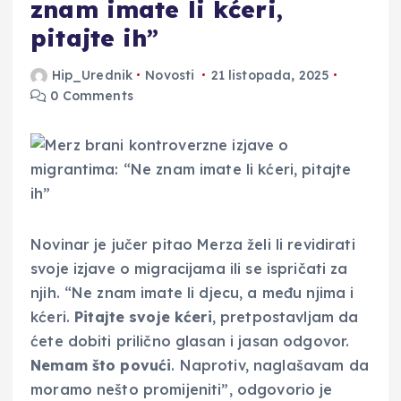
znam imate li kćeri,
pitajte ih”
Hip_Urednik
Novosti
21 listopada, 2025
0 Comments
Novinar je jučer pitao Merza želi li revidirati
svoje izjave o migracijama ili se ispričati za
njih. “Ne znam imate li djecu, a među njima i
kćeri.
Pitajte svoje kćeri
, pretpostavljam da
ćete dobiti prilično glasan i jasan odgovor.
Nemam što povući
. Naprotiv, naglašavam da
moramo nešto promijeniti”, odgovorio je