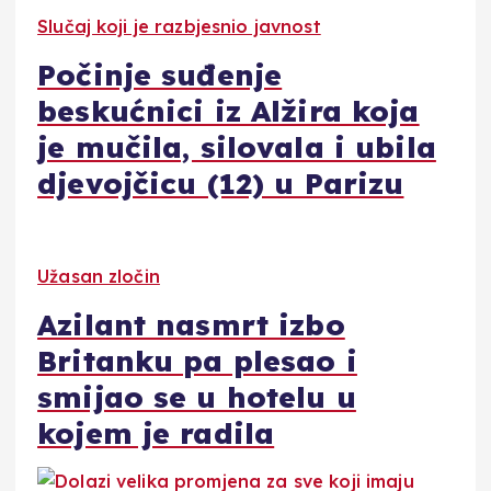
Slučaj koji je razbjesnio javnost
Počinje suđenje
beskućnici iz Alžira koja
je mučila, silovala i ubila
djevojčicu (12) u Parizu
Užasan zločin
Azilant nasmrt izbo
Britanku pa plesao i
smijao se u hotelu u
kojem je radila