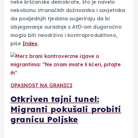
neke kršćanske demokrate, što je navelo
nekolicinu stranačkih dužnosnika i savjetnika
da posljednjih tjedana sugeriraju da bi
izbjegavanje suradnje s AfD-om dugoročno
moglo biti neodrživo i kontraproduktivno,
piše
Index
.
OPASNOST NA GRANICI
Otkriven tajni tunel:
Migranti pokušali probiti
granicu Poljske