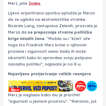
Merz, piše
Index
.
Lijevo orijentirana oporba optužila je Merza
da se ugleda na ekstremističke stranke.
Ricarda Lang, zastupnica Zelenih, prozvala je
Merza da
ne prepoznaje stvarne političke
brige mladih žena
. “Možda su i ‘kćeri’ site
toga što Friedrich Merz brine o njihovim
pravima i sigurnosti samo kada ih može
iskoristiti kako bi opravdao svoju potpuno
nazadnu politiku”, napisala je na X-u.
Najavljeno protjerivanje velikih razmjera
Merz je naglasio kako mu je prioritet
“sigurnost u javnom prostoru”. “Naravno, još