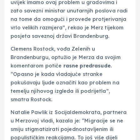
uvijek imamo ovaj problem u gradovima i
zato savezni ministar unutarnjih poslova radi
na tome da omogući i provede protjerivanja
vrlo velikih razmjera”, rekao je Merz tijekom
posjeta saveznoj državi Brandenburg.
Clemens Rostock, vođa Zelenih u
Brandenburgu, optužio je Merza da svojim
komentarom potiče
rasne predrasude
.
“Opasno je kada vladajuće stranke
pokušavaju ljude označiti kao problem na
temelju njihovog izgleda ili podrijetla”,
smatra Rostock.
Natalie Pawlik iz Socijaldemokrata, partnera
u Merzovoj vladi, kazala je: “Migracije se ne
smiju stigmatizirati pojednostavljenim ili
populističkim reakcijama. To još više dijeli