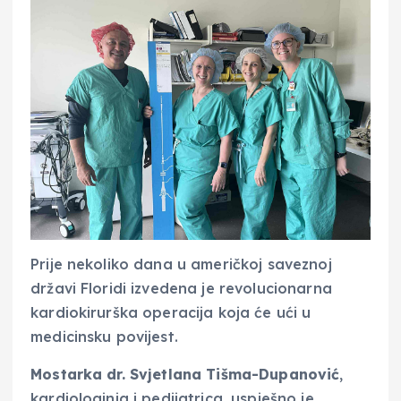
Prije nekoliko dana u američkoj saveznoj
državi Floridi izvedena je revolucionarna
kardiokirurška operacija koja će ući u
medicinsku povijest.
Mostarka dr. Svjetlana Tišma-Dupanović
,
kardiologinja i pedijatrica, uspješno je