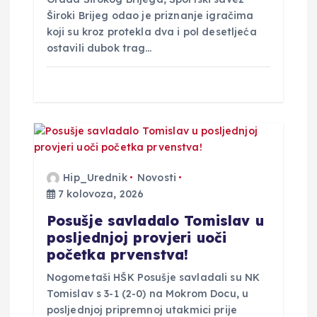
Široki Brijeg odao je priznanje igračima
koji su kroz protekla dva i pol desetljeća
ostavili dubok trag…
Hip_Urednik
Novosti
7 kolovoza, 2026
Posušje savladalo Tomislav u
posljednjoj provjeri uoči
početka prvenstva!
Nogometaši HŠK Posušje savladali su NK
Tomislav s 3-1 (2-0) na Mokrom Docu, u
posljednjoj pripremnoj utakmici prije