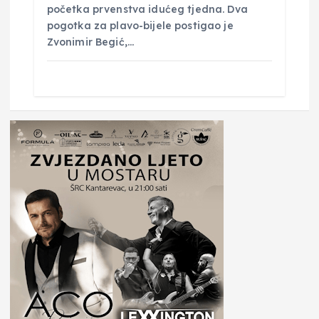
početka prvenstva idućeg tjedna. Dva
pogotka za plavo-bijele postigao je
Zvonimir Begić,…