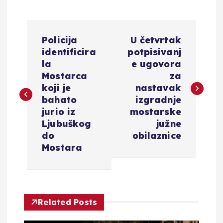
N
Policija
U četvrtak
a
identificira
potpisivanj
la
e ugovora
v
Mostarca
za
koji je
nastavak
i
bahato
izgradnje
jurio iz
mostarske
g
Ljubuškog
južne
do
obilaznice
a
Mostara
c
i
Related Posts