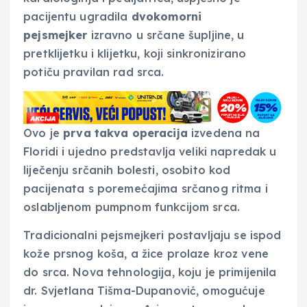
pacijentu ugradila
dvokomorni
pejsmejker
izravno u srčane šupljine, u
pretklijetku i klijetku, koji sinkronizirano
potiču pravilan rad srca.
Ovo je
prva takva operacija
izvedena na
Floridi i ujedno predstavlja veliki napredak u
liječenju srčanih bolesti, osobito kod
pacijenata s poremećajima srčanog ritma i
oslabljenom pumpnom funkcijom srca.
Tradicionalni pejsmejkeri postavljaju se ispod
kože prsnog koša, a žice prolaze kroz vene
do srca. Nova tehnologija, koju je primijenila
dr. Svjetlana Tišma-Dupanović, omogućuje