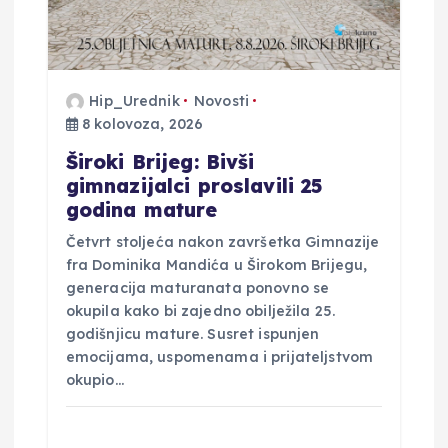
Hip_Urednik
Novosti
8 kolovoza, 2026
Široki Brijeg: Bivši
gimnazijalci proslavili 25
godina mature
Četvrt stoljeća nakon završetka Gimnazije
fra Dominika Mandića u Širokom Brijegu,
generacija maturanata ponovno se
okupila kako bi zajedno obilježila 25.
godišnjicu mature. Susret ispunjen
emocijama, uspomenama i prijateljstvom
okupio…