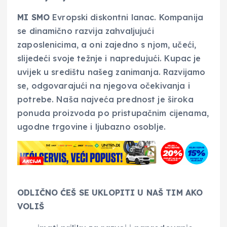
MI SMO
Evropski diskontni lanac. Kompanija
se dinamično razvija zahvaljujući
zaposlenicima, a oni zajedno s njom, učeći,
slijedeći svoje težnje i napredujući. Kupac je
uvijek u središtu našeg zanimanja. Razvijamo
se, odgovarajući na njegova očekivanja i
potrebe. Naša najveća prednost je široka
ponuda proizvoda po pristupačnim cijenama,
ugodne trgovine i ljubazno osoblje.
ODLIČNO ĆEŠ SE UKLOPITI U NAŠ TIM AKO
VOLIŠ