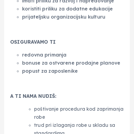
imati priliku za razvoj i napredovanje
koristiti priliku za dodatne edukacije
prijateljsku organizacijsku kulturu
OSIGURAVAMO TI
redovna primanja
bonuse za ostvarene prodajne planove
popust za zaposlenike
A TI NAMA NUDIŠ:
poštivanje procedura kod zaprimanja
robe
trud pri izlaganja robe u skladu sa
standardima