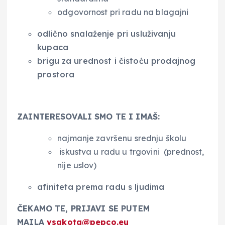
odgovornost pri radu na blagajni
odlično snalaženje pri usluživanju
kupaca
brigu za urednost i čistoću prodajnog
prostora
ZAINTERESOVALI SMO TE I IMAŠ:
najmanje završenu srednju školu
iskustva u radu u trgovini (prednost,
nije uslov)
afiniteta prema radu s ljudima
ČEKAMO TE, PRIJAVI SE PUTEM
MAILA
vsakota@pepco.eu