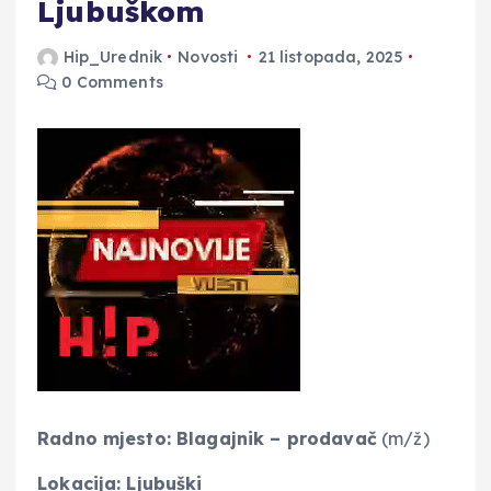
Ljubuškom
Hip_Urednik
Novosti
21 listopada, 2025
0 Comments
Radno mjesto: Blagajnik – prodavač
(m/ž)
Lokacija: Ljubuški