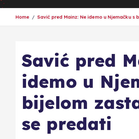
Home
Savić pred Mainz: Ne idemo u Njemačku s 
Savić pred M
idemo u Nje
bijelom zas
se predati