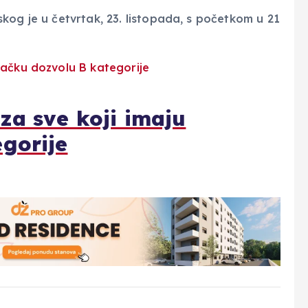
kog je u četvrtak, 23. listopada, s početkom u 21
za sve koji imaju
gorije