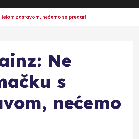
bijelom zastavom, nećemo se predati
ainz: Ne
mačku s
tavom, nećemo