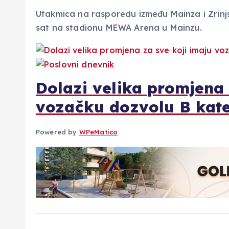
Utakmica na rasporedu između Mainza i Zrinjs
sat na stadionu MEWA Arena u Mainzu.
Dolazi velika promjena 
vozačku dozvolu B kate
Powered by
WPeMatico