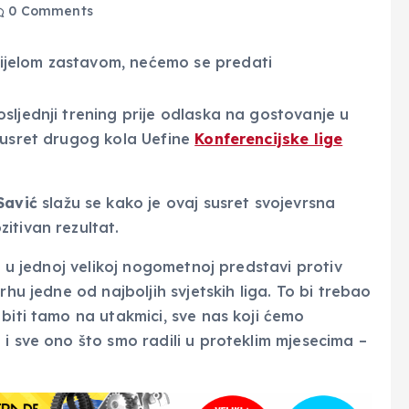
0 Comments
osljednji trening prije odlaska na gostovanje u
 susret drugog kola Uefine
Konferencijske lige
Savić
slažu se kako je ovaj susret svojevrsna
itivan rezultat.
i u jednoj velikoj nogometnoj predstavi protiv
rhu jedne od najboljih svjetskih liga. To bi trebao
biti tamo na utakmici, sve nas koji ćemo
i sve ono što smo radili u proteklim mjesecima –