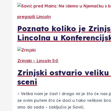
pregazili Lincoln
Poznato koliko je Zrinj
Lincolna u Konferencijsk
Zrinjski – Lincoln 5:0
Zrinjski ostvario velik
sceni
– Velika nam je čast i drago mi je što će nas 
se ovim putem što će doći u tako velikom br
smo do sada – zaključio je Savić.