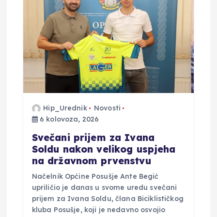
Hip_Urednik
Novosti
6 kolovoza, 2026
Svečani prijem za Ivana
Soldu nakon velikog uspjeha
na državnom prvenstvu
Načelnik Općine Posušje Ante Begić
upriličio je danas u svome uredu svečani
prijem za Ivana Soldu, člana Biciklističkog
kluba Posušje, koji je nedavno osvojio