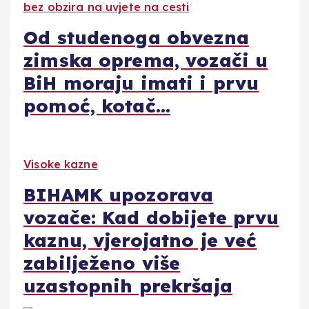
bez obzira na uvjete na cesti
Od studenoga obvezna
zimska oprema, vozači u
BiH moraju imati i prvu
pomoć, kotač…
Visoke kazne
BIHAMK upozorava
vozače: Kad dobijete prvu
kaznu, vjerojatno je već
zabilježeno više
uzastopnih prekršaja