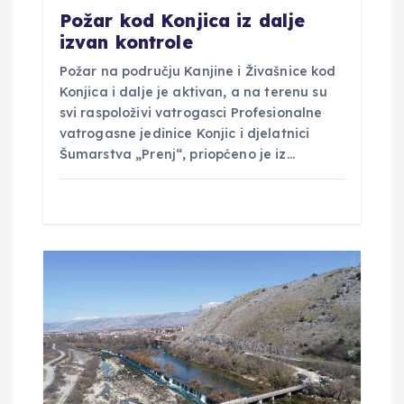
Požar kod Konjica iz dalje
izvan kontrole
Požar na području Kanjine i Živašnice kod
Konjica i dalje je aktivan, a na terenu su
svi raspoloživi vatrogasci Profesionalne
vatrogasne jedinice Konjic i djelatnici
Šumarstva „Prenj“, priopćeno je iz…