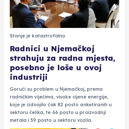
Stanje je katastrofalno
Radnici u Njemačkoj
strahuju za radna mjesta,
posebno je loše u ovoj
industriji
Gorući su problem u Njemačkoj, prema
radničkim vijećima, visoke cijene energije,
koje je izdvojilo čak 82 posto anketiranih u
sektoru čelika, te 66 posto u proizvodnji
metala i 59 posto u sektoru vozila.