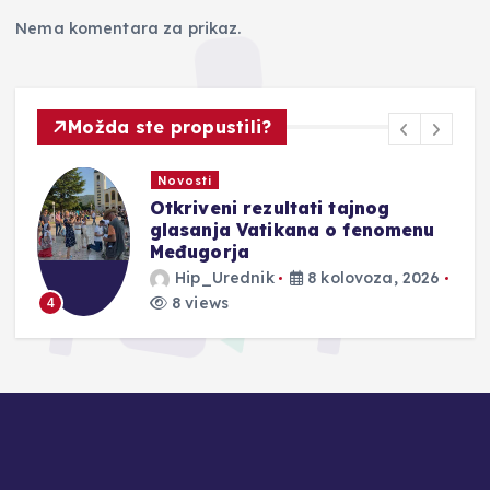
Nema komentara za prikaz.
Možda ste propustili?
Novosti
Otkriveni rezultati tajnog
glasanja Vatikana o fenomenu
Međugorja
Hip_Urednik
8 kolovoza, 2026
8 views
4