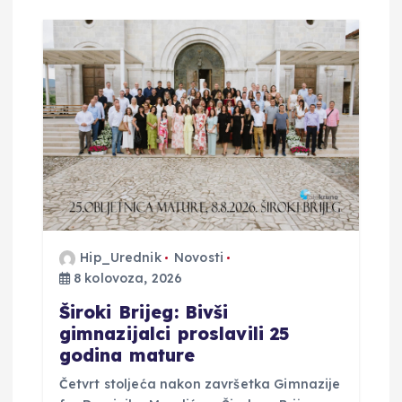
Hip_Urednik
Novosti
8 kolovoza, 2026
Široki Brijeg: Bivši
gimnazijalci proslavili 25
godina mature
Četvrt stoljeća nakon završetka Gimnazije