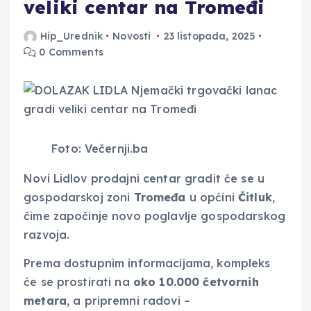
veliki centar na Tromeđi
Hip_Urednik
Novosti
23 listopada, 2025
0 Comments
Foto: Večernji.ba
Novi Lidlov prodajni centar gradit će se u
gospodarskoj zoni
Tromeđa
u općini
Čitluk
,
čime započinje novo poglavlje gospodarskog
razvoja.
Prema dostupnim informacijama, kompleks
će se prostirati na
oko 10.000 četvornih
metara
, a pripremni radovi –