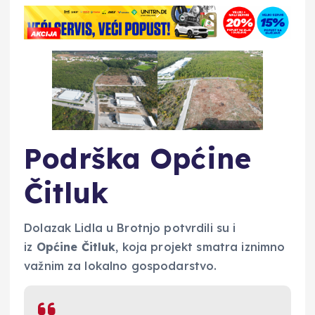
Podrška Općine
Čitluk
Dolazak Lidla u Brotnjo potvrdili su i
iz
Općine Čitluk
, koja projekt smatra iznimno
važnim za lokalno gospodarstvo.