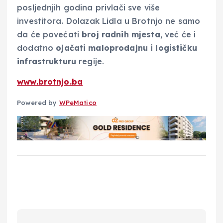
posljednjih godina privlači sve više
investitora. Dolazak Lidla u Brotnjo ne samo
da će povećati
broj radnih mjesta
, već će i
dodatno
ojačati maloprodajnu i logističku
infrastrukturu
regije.
www.brotnjo.ba
Powered by
WPeMatico