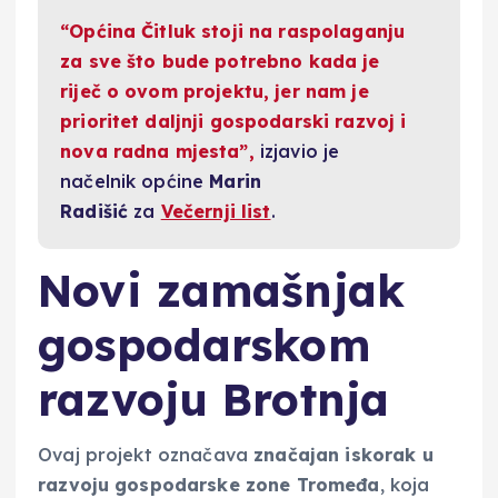
“Općina Čitluk stoji na raspolaganju
za sve što bude potrebno kada je
riječ o ovom projektu, jer nam je
prioritet daljnji gospodarski razvoj i
nova radna mjesta”,
izjavio je
načelnik općine
Marin
Radišić
za
Večernji list
.
Novi zamašnjak
gospodarskom
razvoju Brotnja
Ovaj projekt označava
značajan iskorak u
razvoju gospodarske zone Tromeđa
, koja