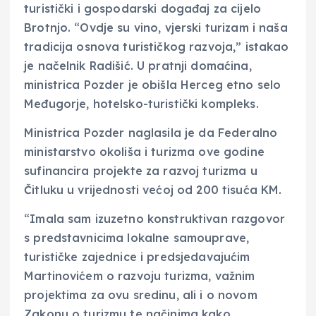
turistički i gospodarski događaj za cijelo
Brotnjo. “Ovdje su vino, vjerski turizam i naša
tradicija osnova turističkog razvoja,” istakao
je načelnik Radišić. U pratnji domaćina,
ministrica Pozder je obišla Herceg etno selo
Međugorje, hotelsko-turistički kompleks.
Ministrica Pozder naglasila je da Federalno
ministarstvo okoliša i turizma ove godine
sufinancira projekte za razvoj turizma u
Čitluku u vrijednosti većoj od 200 tisuća KM.
“Imala sam izuzetno konstruktivan razgovor
s predstavnicima lokalne samouprave,
turističke zajednice i predsjedavajućim
Martinovićem o razvoju turizma, važnim
projektima za ovu sredinu, ali i o novom
Zakonu o turizmu te načinima kako