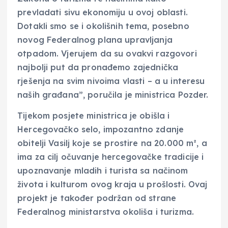
prevladati sivu ekonomiju u ovoj oblasti.
Dotakli smo se i okolišnih tema, posebno
novog Federalnog plana upravljanja
otpadom. Vjerujem da su ovakvi razgovori
najbolji put da pronađemo zajednička
rješenja na svim nivoima vlasti – a u interesu
naših građana”, poručila je ministrica Pozder.
Tijekom posjete ministrica je obišla i
Hercegovačko selo, impozantno zdanje
obitelji Vasilj koje se prostire na 20.000 m², a
ima za cilj očuvanje hercegovačke tradicije i
upoznavanje mladih i turista sa načinom
života i kulturom ovog kraja u prošlosti. Ovaj
projekt je također podržan od strane
Federalnog ministarstva okoliša i turizma.