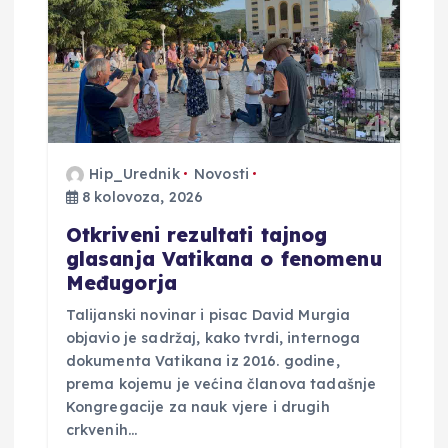
Hip_Urednik
Novosti
8 kolovoza, 2026
Otkriveni rezultati tajnog
glasanja Vatikana o fenomenu
Međugorja
Talijanski novinar i pisac David Murgia
objavio je sadržaj, kako tvrdi, internoga
dokumenta Vatikana iz 2016. godine,
prema kojemu je većina članova tadašnje
Kongregacije za nauk vjere i drugih
crkvenih…