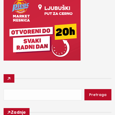
Pretraga
Zadnje