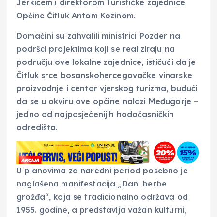
Jerkićem i direktorom Turističke zajednice
Općine Čitluk Antom Kozinom.
Domaćini su zahvalili ministrici Pozder na
podršci projektima koji se realiziraju na
području ove lokalne zajednice, ističući da je
Čitluk srce bosanskohercegovačke vinarske
proizvodnje i centar vjerskog turizma, budući
da se u okviru ove općine nalazi Međugorje –
jedno od najposjećenijih hodočasničkih
odredišta.
U planovima za naredni period posebno je
naglašena manifestacija „Dani berbe
grožđa“, koja se tradicionalno održava od
1955. godine, a predstavlja važan kulturni,