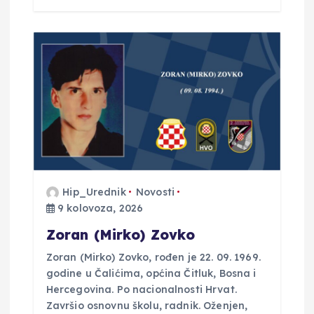
Hip_Urednik
Novosti
9 kolovoza, 2026
Zoran (Mirko) Zovko
Zoran (Mirko) Zovko, rođen je 22. 09. 1969.
godine u Čalićima, općina Čitluk, Bosna i
Hercegovina. Po nacionalnosti Hrvat.
Završio osnovnu školu, radnik. Oženjen,