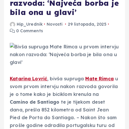
razvoda: ‘Najveća borba je
bila ona u glavi’
Hip_Urednik
Novosti
29 listopada, 2025
0 Comments
Katarina Lovrić
, bivša supruga
Mate Rimca
u
svom prvom intervju nakon razvoda govorila
je o tome kako je biciklom krenula na
Camino de Santiago
te je tijekom deset
dana, prešla 852 kilometra od Saint Jean
Pied de Porta do Santiaga. – Nakon što sam
prošle godine odradila portugalsku turu od