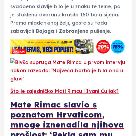
svadbeno slavlje bilo je u znaku te teme, pa
je staklenu dvoranu krasilo 150 bala sijena.
Prema mladenkinoj želji, goste su tada
zabavljali
Bajaga i Zabranjeno pušenje.
Što je zajedničko Mati Rimcu i Ivani Čuljak?
Mate Rimac slavio s
poznatom Hrvaticom,
mnoge iznenadila njihova
prošlost: ‘Rekla sam mu