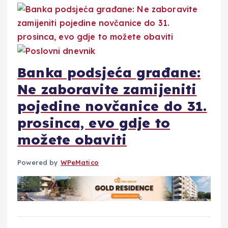
Banka podsjeća građane:
Ne zaboravite zamijeniti
pojedine novčanice do 31.
prosinca, evo gdje to
možete obaviti
Powered by
WPeMatico