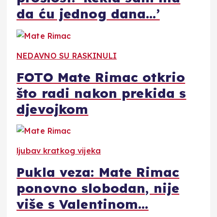
da ću jednog dana…’
NEDAVNO SU RASKINULI
FOTO Mate Rimac otkrio
što radi nakon prekida s
djevojkom
ljubav kratkog vijeka
Pukla veza: Mate Rimac
ponovno slobodan, nije
više s Valentinom…