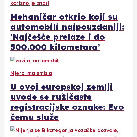
korisno je znati
Mehaničar otkrio koji su
automobili najpouzdaniji:
‘Najčešće prelaze i do
500.000 kilometara’
Mjera ima smisla
U ovoj europskoj zemlji
uvode se ružičaste
registracijske oznake: Evo
čemu služe