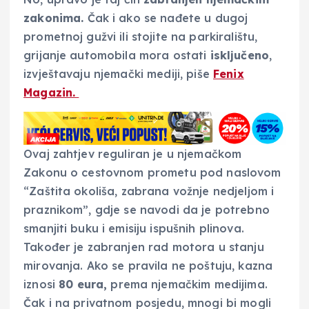
zakonima.
Čak i ako se nađete u dugoj
prometnoj gužvi ili stojite na parkiralištu,
grijanje automobila mora ostati
isključeno
,
izvještavaju njemački mediji, piše
Fenix
Magazin.
Ovaj zahtjev reguliran je u njemačkom
Zakonu o cestovnom prometu pod naslovom
“Zaštita okoliša, zabrana vožnje nedjeljom i
praznikom”, gdje se navodi da je potrebno
smanjiti buku i emisiju ispušnih plinova.
Također je zabranjen rad motora u stanju
mirovanja. Ako se pravila ne poštuju, kazna
iznosi
80 eura,
prema njemačkim medijima.
Čak i na privatnom posjedu, mnogi bi mogli