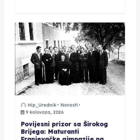
Hip_Urednik
Novosti
9 kolovoza, 2026
Povijesni prizor sa Širokog
Brijega: Maturanti
Franjevačke gimnazije na