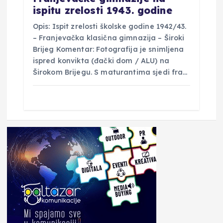
ispitu zrelosti 1943. godine
Opis: Ispit zrelosti školske godine 1942/43.
– Franjevačka klasična gimnazija – Široki
Brijeg Komentar: Fotografija je snimljena
ispred konvikta (đački dom / ALU) na
Širokom Brijegu. S maturantima sjedi fra…