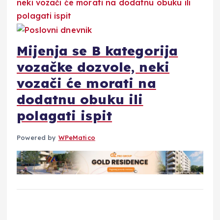
Mijenja se B kategorija
vozačke dozvole, neki
vozači će morati na
dodatnu obuku ili
polagati ispit
Powered by
WPeMatico