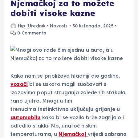
Njemačkoj za to možete
dobiti visoke kazne
Hip_Urednik
Novosti
30 listopada, 2025
0 Comments
Kako nam se približava hladniji dio godine,
vozači
bi se uskoro mogli suočavati s
izazovima poput struganja zaleđenih stakala
rano ujutro. Mnogi u tim
trenucima
instinktivno uključuju grijanje
u
automobilu
kako bi se vozilo brže zagrijalo i
odledilo stakla. No, unatoč niskim
temperaturama, u
Njemačkoj
vrijedi
zabrana