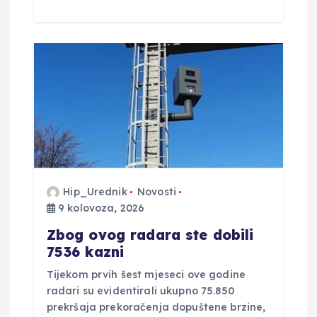
Hip_Urednik
Novosti
9 kolovoza, 2026
Zbog ovog radara ste dobili
7536 kazni
Tijekom prvih šest mjeseci ove godine
radari su evidentirali ukupno 75.850
prekršaja prekoračenja dopuštene brzine,