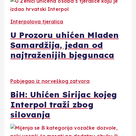
Interpolova tjeralica
U Prozoru uhićen Mladen
Samardžija, jedan od
najtraženijih bjegunaca
Pobjegao iz norveškog zatvora
BiH: Uhićen Sirijac kojeg
Interpol traži zbog
silovanja