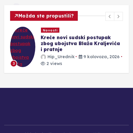
Možda ste propustili?
Novosti
Kreće novi sudski postupak
zbog ubojstva Blaža Kraljevića
i pratnje
Hip_Urednik
9 kolovoza, 2026
2 views
3