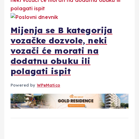
Mijenja se B kategorija
vozačke dozvole, neki
vozači će morati na
dodatnu obuku ili
polagati ispit
Powered by
WPeMatico