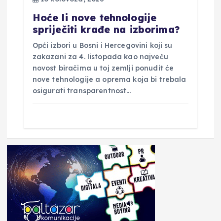
Hoće li nove tehnologije
spriječiti krađe na izborima?
Opći izbori u Bosni i Hercegovini koji su
zakazani za 4. listopada kao najveću
novost biračima u toj zemlji ponudit će
nove tehnologije a oprema koja bi trebala
osigurati transparentnost…