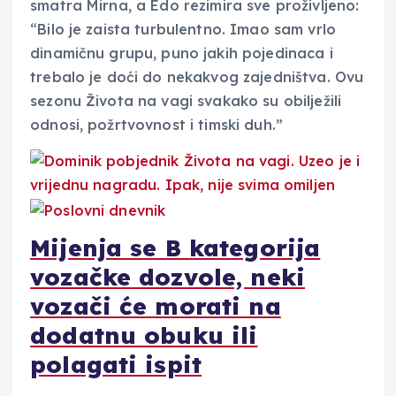
smatra Mirna, a Edo rezimira sve proživljeno:
“Bilo je zaista turbulentno. Imao sam vrlo
dinamičnu grupu, puno jakih pojedinaca i
trebalo je doći do nekakvog zajedništva. Ovu
sezonu Života na vagi svakako su obilježili
odnosi, požrtvovnost i timski duh.”
Mijenja se B kategorija
vozačke dozvole, neki
vozači će morati na
dodatnu obuku ili
polagati ispit