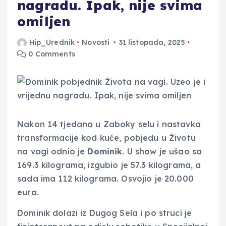
nagradu. Ipak, nije svima
omiljen
Hip_Urednik
Novosti
31 listopada, 2025
0 Comments
Nakon 14 tjedana u Zaboky selu i nastavka
transformacije kod kuće, pobjedu u Životu
na vagi odnio je
Dominik
. U show je ušao sa
169.3 kilograma, izgubio je 57.3 kilograma, a
sada ima 112 kilograma. Osvojio je 20.000
eura.
Dominik dolazi iz Dugog Sela i po struci je