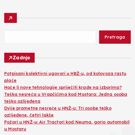
Pretraga
Zadnje
Potpisani kolektivni ugovori u HBŽ-u, od kolovoza rastu
plaće
Hoće li nove tehnologije spriječiti krađe na izborima?
Teška nesreća u Vrapčićima kod Mostara: Jedna osoba
teško ozlijeđena
Dvije prometne nesreće u HNŽ-u: Tri osobe teško
ozlijeđene, četiri lakše
Požari u HNŽ-u: Air Tractori kod Neuma, gorio automobil
u Mostaru