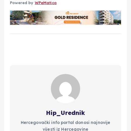
Powered by
WPeMatico
Hip_Urednik
Hercegovački info portal donosi najnovije
vijesti iz Hercegovine