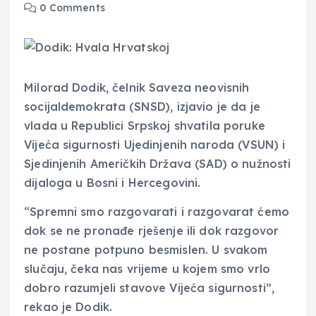
0 Comments
Milorad Dodik, čelnik Saveza neovisnih
socijaldemokrata (SNSD), izjavio je da je
vlada u Republici Srpskoj shvatila poruke
Vijeća sigurnosti Ujedinjenih naroda (VSUN) i
Sjedinjenih Američkih Država (SAD) o nužnosti
dijaloga u Bosni i Hercegovini.
“Spremni smo razgovarati i razgovarat ćemo
dok se ne pronađe rješenje ili dok razgovor
ne postane potpuno besmislen. U svakom
slučaju, čeka nas vrijeme u kojem smo vrlo
dobro razumjeli stavove Vijeća sigurnosti”,
rekao je Dodik.