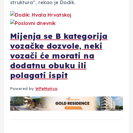
struktura”, rekao je Dodik.
Mijenja se B kategorija
vozačke dozvole, neki
vozači će morati na
dodatnu obuku ili
polagati ispit
Powered by
WPeMatico