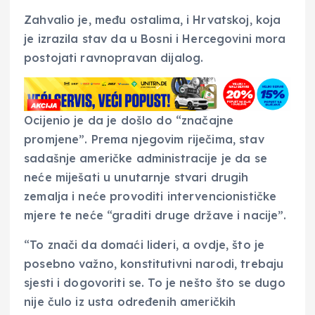
Zahvalio je, među ostalima, i Hrvatskoj, koja
je izrazila stav da u Bosni i Hercegovini mora
postojati ravnopravan dijalog.
Ocijenio je da je došlo do “značajne
promjene”. Prema njegovim riječima, stav
sadašnje američke administracije je da se
neće miješati u unutarnje stvari drugih
zemalja i neće provoditi intervencionističke
mjere te neće “graditi druge države i nacije”.
“To znači da domaći lideri, a ovdje, što je
posebno važno, konstitutivni narodi, trebaju
sjesti i dogovoriti se. To je nešto što se dugo
nije čulo iz usta određenih američkih