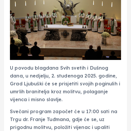
U povodu blagdana Svih svetih i Dušnog
dana, u nedjelju, 2. studenoga 2025. godine,
Grad Ljubuški će se prisjetiti svojih poginulih i
umrlih branitelja kroz molitvu, polaganje
vijenca i misno slavlje.
Svečani program započet će u 17:00 sati na
Trgu dr. Franje Tuđmana, gdje će se, uz
prigodnu molitvu, položiti vijenac i upaliti