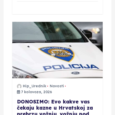
Hip_Urednik
Novosti
7 kolovoza, 2026
DONOSIMO: Evo kakve vas
čekaju kazne u Hrvatskoj za
prebrzu vožnju, vožnju pod