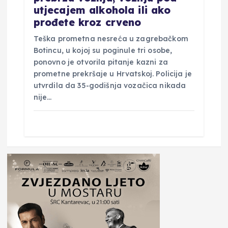
utjecajem alkohola ili ako
prođete kroz crveno
Teška prometna nesreća u zagrebačkom
Botincu, u kojoj su poginule tri osobe,
ponovno je otvorila pitanje kazni za
prometne prekršaje u Hrvatskoj. Policija je
utvrdila da 35-godišnja vozačica nikada
nije…