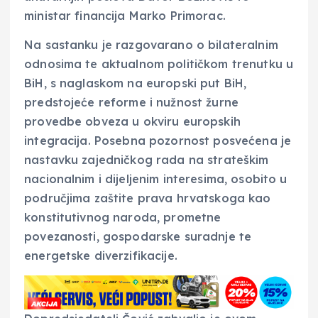
ministar financija Marko Primorac.
Na sastanku je razgovarano o bilateralnim
odnosima te aktualnom političkom trenutku u
BiH, s naglaskom na europski put BiH,
predstojeće reforme i nužnost žurne
provedbe obveza u okviru europskih
integracija. Posebna pozornost posvećena je
nastavku zajedničkog rada na strateškim
nacionalnim i dijeljenim interesima, osobito u
područjima zaštite prava hrvatskoga kao
konstitutivnog naroda, prometne
povezanosti, gospodarske suradnje te
energetske diverzifikacije.