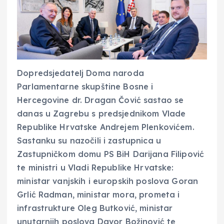
Dopredsjedatelj Doma naroda
Parlamentarne skupštine Bosne i
Hercegovine dr. Dragan Čović sastao se
danas u Zagrebu s predsjednikom Vlade
Republike Hrvatske Andrejem Plenkovićem.
Sastanku su nazočili i zastupnica u
Zastupničkom domu PS BiH Darijana Filipović
te ministri u Vladi Republike Hrvatske:
ministar vanjskih i europskih poslova Goran
Grlić Radman, ministar mora, prometa i
infrastrukture Oleg Butković, ministar
unutarnjih poslova Davor Božinović te