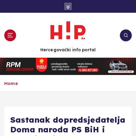
S
k
i
p
t
o
c
Hercegovački info portal
o
n
t
e
n
Home
t
Sastanak dopredsjedatelja
Doma naroda PS BiH i