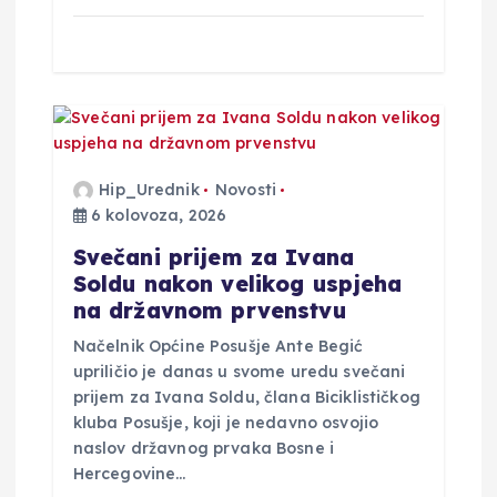
Hip_Urednik
Novosti
6 kolovoza, 2026
Svečani prijem za Ivana
Soldu nakon velikog uspjeha
na državnom prvenstvu
Načelnik Općine Posušje Ante Begić
upriličio je danas u svome uredu svečani
prijem za Ivana Soldu, člana Biciklističkog
kluba Posušje, koji je nedavno osvojio
naslov državnog prvaka Bosne i
Hercegovine…