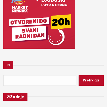
Pretraga
Zadnje