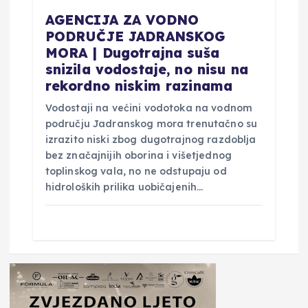
AGENCIJA ZA VODNO
PODRUČJE JADRANSKOG
MORA | Dugotrajna suša
snizila vodostaje, no nisu na
rekordno niskim razinama
Vodostaji na većini vodotoka na vodnom
području Jadranskog mora trenutačno su
izrazito niski zbog dugotrajnog razdoblja
bez značajnijih oborina i višetjednog
toplinskog vala, no ne odstupaju od
hidroloških prilika uobičajenih…