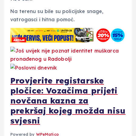
Na terenu su bile su policijske snage,
vatrogasci i hitna pomoć.
Provjerite registarske
pločice: Vozačima prijeti
novčana kazna za
prekršaj kojeg možda nisu
svjesni
Powered by
WPeMatico