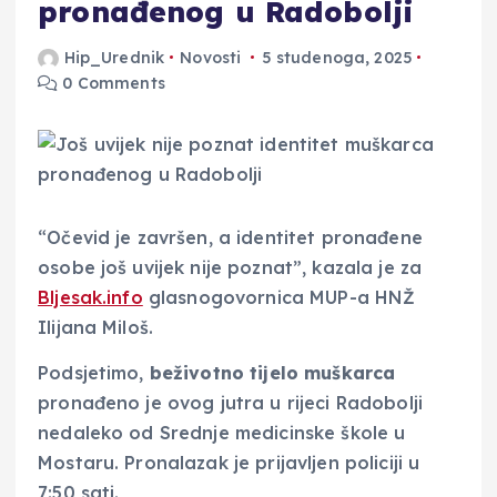
pronađenog u Radobolji
Hip_Urednik
Novosti
5 studenoga, 2025
0 Comments
“Očevid je završen, a identitet pronađene
osobe još uvijek nije poznat”, kazala je za
Bljesak.info
glasnogovornica MUP-a HNŽ
Ilijana Miloš.
Podsjetimo,
beživotno tijelo muškarca
pronađeno je ovog jutra u rijeci Radobolji
nedaleko od Srednje medicinske škole u
Mostaru. Pronalazak je prijavljen policiji u
7:50 sati.