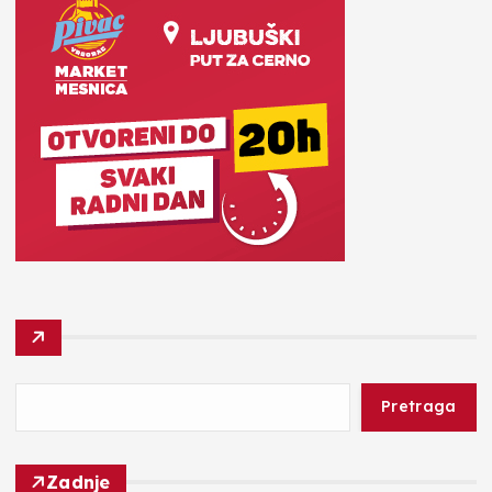
Pretraga
Zadnje