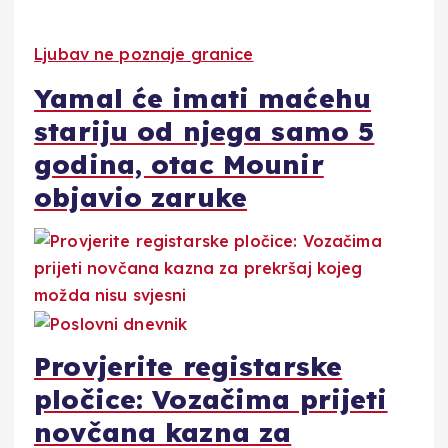
Ljubav ne poznaje granice
Yamal će imati maćehu
stariju od njega samo 5
godina, otac Mounir
objavio zaruke
Provjerite registarske
pločice: Vozačima prijeti
novčana kazna za