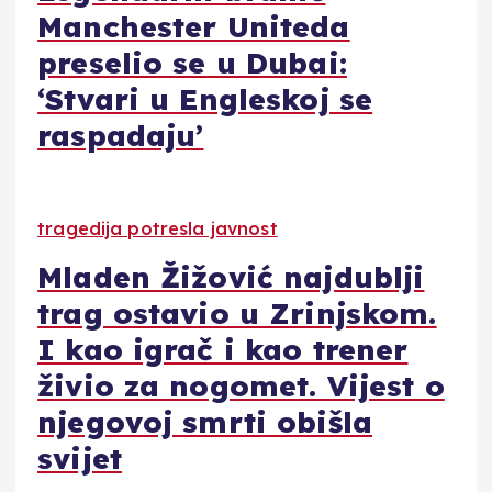
Manchester Uniteda
preselio se u Dubai:
‘Stvari u Engleskoj se
raspadaju’
tragedija potresla javnost
Mladen Žižović najdublji
trag ostavio u Zrinjskom.
I kao igrač i kao trener
živio za nogomet. Vijest o
njegovoj smrti obišla
svijet