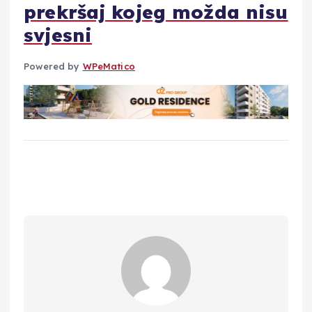
prekršaj kojeg možda nisu
svjesni
Powered by
WPeMatico