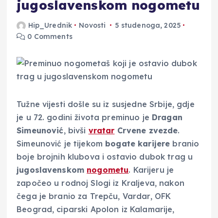
jugoslavenskom nogometu
Hip_Urednik
Novosti
5 studenoga, 2025
0 Comments
Tužne vijesti došle su iz susjedne Srbije, gdje
je u 72. godini života preminuo je
Dragan
Simeunović
, bivši
vratar
Crvene zvezde
.
Simeunović je tijekom
bogate karijere
branio
boje brojnih klubova i ostavio dubok trag u
jugoslavenskom
nogometu
. Karijeru je
započeo u rodnoj Slogi iz Kraljeva, nakon
čega je branio za Trepču, Vardar, OFK
Beograd, ciparski Apolon iz Kalamarije,