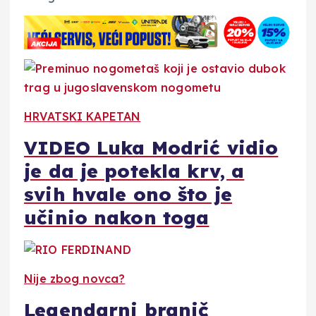
HRVATSKI KAPETAN
VIDEO Luka Modrić vidio
je da je potekla krv, a
svih hvale ono što je
učinio nakon toga
Nije zbog novca?
Legendarni branič