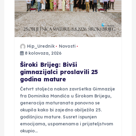
Hip_Urednik
Novosti
8 kolovoza, 2026
Široki Brijeg: Bivši
gimnazijalci proslavili 25
godina mature
Četvrt stoljeća nakon završetka Gimnazije
fra Dominika Mandića u Širokom Brijegu,
generacija maturanata ponovno se
okupila kako bi zajedno obilježila 25.
godišnjicu mature. Susret ispunjen
emocijama, uspomenama i prijateljstvom
okupio…