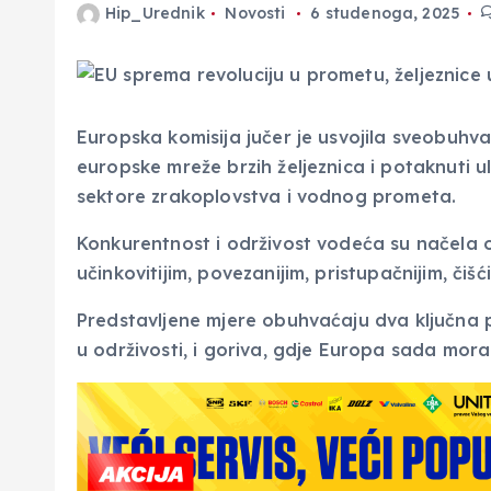
Hip_Urednik
Novosti
6 studenoga, 2025
Europska komisija jučer je usvojila sveobuhva
europske mreže brzih željeznica i potaknuti u
sektore zrakoplovstva i vodnog prometa.
Konkurentnost i održivost vodeća su načela ovo
učinkovitijim, povezanijim, pristupačnijim, čišć
Predstavljene mjere obuhvaćaju dva ključna p
u održivosti, i goriva, gdje Europa sada mora 