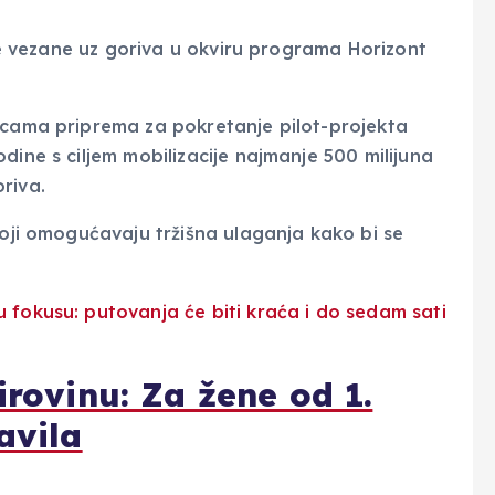
ije vezane uz goriva u okviru programa Horizont
icama priprema za pokretanje pilot-projekta
dine s ciljem mobilizacije najmanje 500 milijuna
riva.
koji omogućavaju tržišna ulaganja kako bi se
irovinu: Za žene od 1.
avila