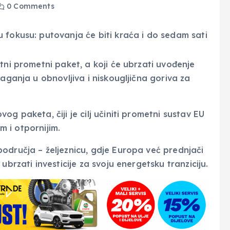
0 Comments
tni prometni paket, a koji će ubrzati uvođenje
laganja u obnovljiva i niskougljična goriva za
g paketa, čiji je cilj učiniti prometni sustav EU
im i otpornijim.
odručja – željeznicu, gdje Europa već prednjači
ubrzati investicije za svoju energetsku tranziciju.