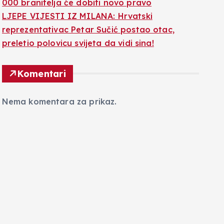
000 branitelja će dobiti novo pravo
LJEPE VIJESTI IZ MILANA: Hrvatski
reprezentativac Petar Sučić postao otac,
preletio polovicu svijeta da vidi sina!
Komentari
Nema komentara za prikaz.