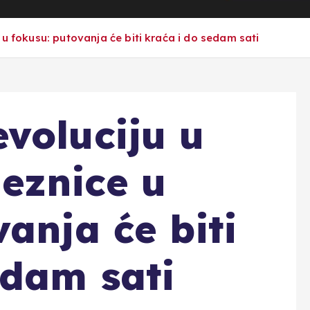
 u fokusu: putovanja će biti kraća i do sedam sati
voluciju u
jeznice u
anja će biti
edam sati