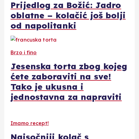
Prijedlog za Božić: Jadro
oblatne – kolačić još bolji
od napolitanki
Brzo i fino
Jesenska torta zbog kojeg
ćete zaboraviti na sve!
Tako je ukusna i
jednostavna za napraviti
Imamo recept!
Najsočniji kolač s