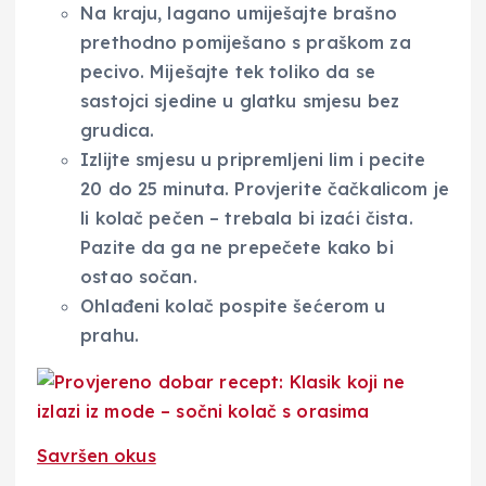
Na kraju, lagano umiješajte brašno
prethodno pomiješano s praškom za
pecivo. Miješajte tek toliko da se
sastojci sjedine u glatku smjesu bez
grudica.
Izlijte smjesu u pripremljeni lim i pecite
20 do 25 minuta. Provjerite čačkalicom je
li kolač pečen – trebala bi izaći čista.
Pazite da ga ne prepečete kako bi
ostao sočan.
Ohlađeni kolač pospite šećerom u
prahu.
Savršen okus