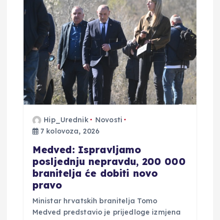
Hip_Urednik
Novosti
7 kolovoza, 2026
Medved: Ispravljamo
posljednju nepravdu, 200 000
branitelja će dobiti novo
pravo
Ministar hrvatskih branitelja Tomo
Medved predstavio je prijedloge izmjena