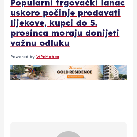
Popularni trgovački lanac
uskoro počinje prodavati
lijekove, kupci do 5.
prosinca moraju donijeti
važnu odluku
Powered by
WPeMatico