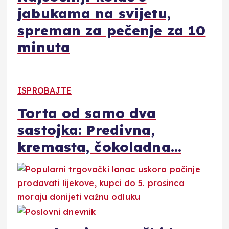
jabukama na svijetu,
spreman za pečenje za 10
minuta
ISPROBAJTE
Torta od samo dva
sastojka: Predivna,
kremasta, čokoladna…