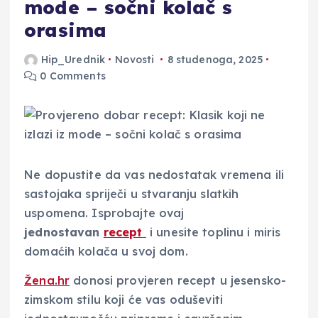
mode – sočni kolač s
orasima
Hip_Urednik
Novosti
8 studenoga, 2025
0 Comments
Ne dopustite da vas nedostatak vremena ili
sastojaka spriječi u stvaranju slatkih
uspomena. Isprobajte ovaj
jednostavan
recept
i unesite toplinu i miris
domaćih kolača u svoj dom.
Žena.hr
donosi provjeren recept u jesensko-
zimskom stilu koji će vas oduševiti