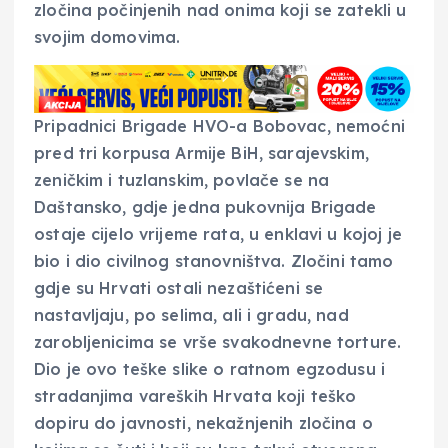
zločina počinjenih nad onima koji se zatekli u
svojim domovima.
Pripadnici Brigade HVO-a Bobovac, nemoćni
pred tri korpusa Armije BiH, sarajevskim,
zeničkim i tuzlanskim, povlače se na
Daštansko, gdje jedna pukovnija Brigade
ostaje cijelo vrijeme rata, u enklavi u kojoj je
bio i dio civilnog stanovništva. Zločini tamo
gdje su Hrvati ostali nezaštićeni se
nastavljaju, po selima, ali i gradu, nad
zarobljenicima se vrše svakodnevne torture.
Dio je ovo teške slike o ratnom egzodusu i
stradanjima vareških Hrvata koji teško
dopiru do javnosti, nekažnjenih zločina o