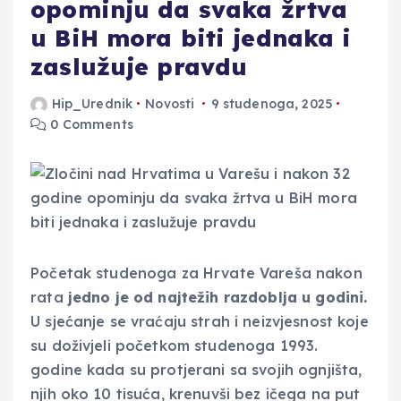
opominju da svaka žrtva
u BiH mora biti jednaka i
zaslužuje pravdu
Hip_Urednik
Novosti
9 studenoga, 2025
0 Comments
Početak studenoga za Hrvate Vareša nakon
rata
jedno je od najtežih razdoblja u godini.
U sjećanje se vraćaju strah i neizvjesnost koje
su doživjeli početkom studenoga 1993.
godine kada su protjerani sa svojih ognjišta,
njih oko 10 tisuća, krenuvši bez ičega na put