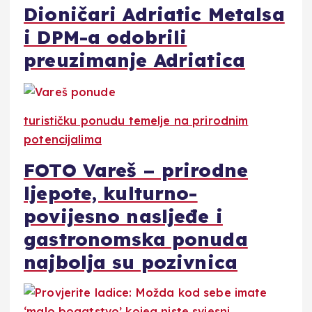
Dioničari Adriatic Metalsa
i DPM-a odobrili
preuzimanje Adriatica
turističku ponudu temelje na prirodnim
potencijalima
FOTO Vareš – prirodne
ljepote, kulturno-
povijesno nasljeđe i
gastronomska ponuda
najbolja su pozivnica