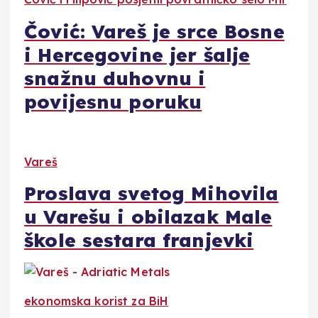
Čović: Vareš je srce Bosne
i Hercegovine jer šalje
snažnu duhovnu i
povijesnu poruku
Vareš
Proslava svetog Mihovila
u Varešu i obilazak Male
škole sestara franjevki
ekonomska korist za BiH