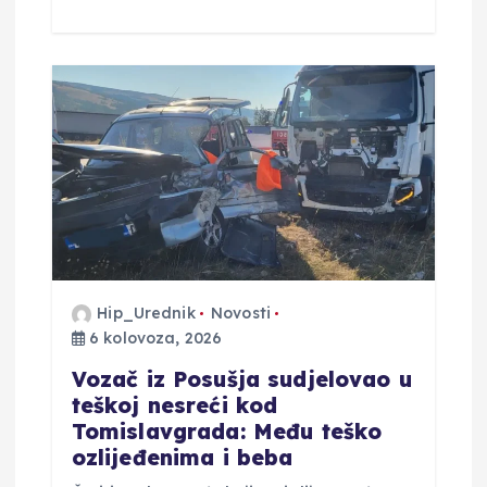
Hip_Urednik
Novosti
6 kolovoza, 2026
Vozač iz Posušja sudjelovao u
teškoj nesreći kod
Tomislavgrada: Među teško
ozlijeđenima i beba