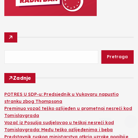
Pretraga
Zadnje
POTRES U SDP-u: Predsjednik u Vukovaru napustio
stranku zbog Thompsona
Preminuo vozač teško ozlijeđen u prometnoj nesreći kod
Tomislavgrada
Vozač iz Posušja sudjelovao u teškoj nesreći kod
Tomislavgrada: Među teško ozlijeđenima i beba
Predstavnik ruskog ministarstva otkrio uzroke pogibije