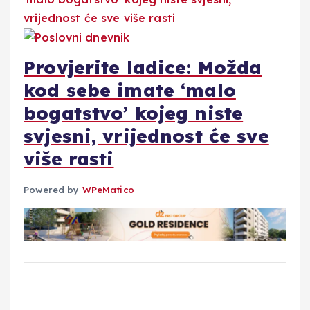
Provjerite ladice: Možda
kod sebe imate ‘malo
bogatstvo’ kojeg niste
svjesni, vrijednost će sve
više rasti
Powered by
WPeMatico