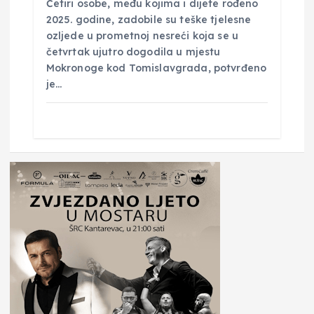
Četiri osobe, među kojima i dijete rođeno
2025. godine, zadobile su teške tjelesne
ozljede u prometnoj nesreći koja se u
četvrtak ujutro dogodila u mjestu
Mokronoge kod Tomislavgrada, potvrđeno
je…