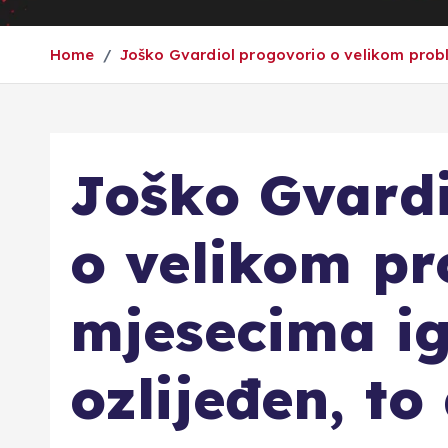
Home
Joško Gvardiol progovorio o velikom probl
Joško Gvardi
o velikom pr
mjesecima i
ozlijeđen, to