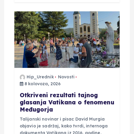
Hip_Urednik
Novosti
8 kolovoza, 2026
Otkriveni rezultati tajnog
glasanja Vatikana o fenomenu
Međugorja
Talijanski novinar i pisac David Murgia
objavio je sadržaj, kako tvrdi, internoga
dokumenta Vatikana iz 2016. godine,