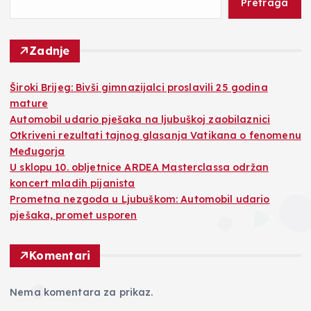
Pretraga
Zadnje
Široki Brijeg: Bivši gimnazijalci proslavili 25 godina
mature
Automobil udario pješaka na ljubuškoj zaobilaznici
Otkriveni rezultati tajnog glasanja Vatikana o fenomenu
Međugorja
U sklopu 10. obljetnice ARDEA Masterclassa održan
koncert mladih pijanista
Prometna nezgoda u Ljubuškom: Automobil udario
pješaka, promet usporen
Komentari
Nema komentara za prikaz.