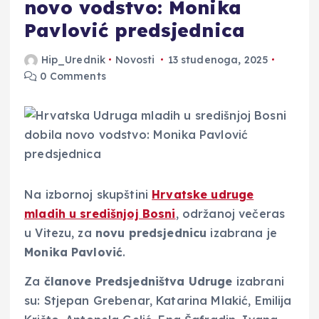
novo vodstvo: Monika
Pavlović predsjednica
Hip_Urednik
Novosti
13 studenoga, 2025
0 Comments
Na izbornoj skupštini
Hrvatske udruge
mladih u središnjoj Bosni
, održanoj večeras
u Vitezu, za
novu predsjednicu
izabrana je
Monika Pavlović
.
Za
članove Predsjedništva Udruge
izabrani
su: Stjepan Grebenar, Katarina Mlakić, Emilija