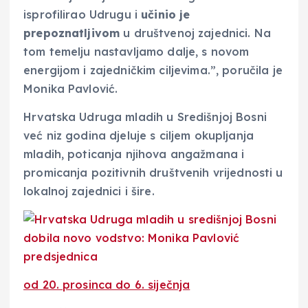
isprofilirao Udrugu i
učinio je
prepoznatljivom
u društvenoj zajednici. Na
tom temelju nastavljamo dalje, s novom
energijom i zajedničkim ciljevima.”, poručila je
Monika Pavlović.
Hrvatska Udruga mladih u Središnjoj Bosni
već niz godina djeluje s ciljem okupljanja
mladih, poticanja njihova angažmana i
promicanja pozitivnih društvenih vrijednosti u
lokalnoj zajednici i šire.
od 20. prosinca do 6. siječnja