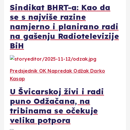
Sindikat BHRT-a: Kao da
se s najviše razine
namjerno i planirano radi
na gašenju Radiotelevizije
BiH
Predsjednik OK Napredak Odžak Darko
Kasap
U Švicarskoj živi i radi
puno Odžačana, na
tribinama se očekuje
velika potpora