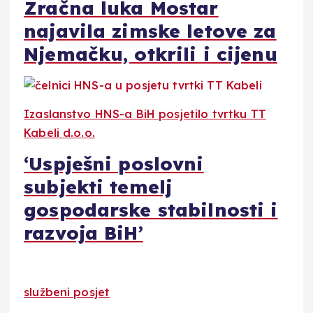
Zračna luka Mostar
najavila zimske letove za
Njemačku, otkrili i cijenu
Izaslanstvo HNS-a BiH posjetilo tvrtku TT
Kabeli d.o.o.
‘Uspješni poslovni
subjekti temelj
gospodarske stabilnosti i
razvoja BiH’
službeni posjet