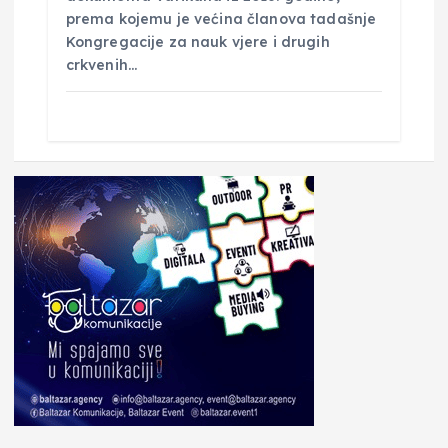
prema kojemu je većina članova tadašnje
Kongregacije za nauk vjere i drugih
crkvenih…