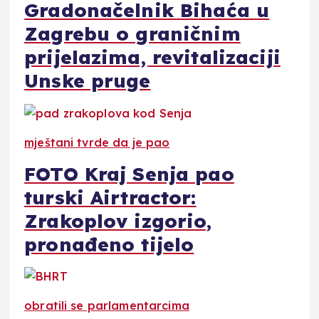
Gradonačelnik Bihaća u
Zagrebu o graničnim
prijelazima, revitalizaciji
Unske pruge
mještani tvrde da je pao
FOTO Kraj Senja pao
turski Airtractor:
Zrakoplov izgorio,
pronađeno tijelo
obratili se parlamentarcima