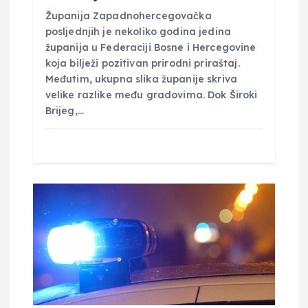
Županija Zapadnohercegovačka
posljednjih je nekoliko godina jedina
županija u Federaciji Bosne i Hercegovine
koja bilježi pozitivan prirodni priraštaj.
Međutim, ukupna slika županije skriva
velike razlike među gradovima. Dok Široki
Brijeg,…