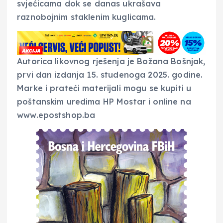
svjećicama dok se danas ukrašava
raznobojnim staklenim kuglicama.
Autorica likovnog rješenja je Božana Bošnjak,
prvi dan izdanja 15. studenoga 2025. godine.
Marke i prateći materijali mogu se kupiti u
poštanskim uredima HP Mostar i online na
www.epostshop.ba