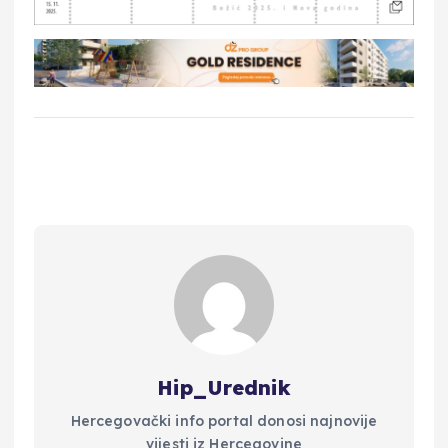
Hip_Urednik
Hercegovački info portal donosi najnovije
vijesti iz Hercegovine