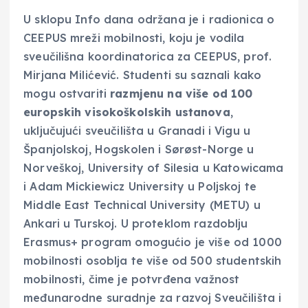
U sklopu Info dana održana je i radionica o
CEEPUS mreži mobilnosti, koju je vodila
sveučilišna koordinatorica za CEEPUS, prof.
Mirjana Milićević. Studenti su saznali kako
mogu ostvariti
razmjenu na više od 100
europskih visokoškolskih ustanova
,
uključujući sveučilišta u Granadi i Vigu u
Španjolskoj, Hogskolen i Sørøst-Norge u
Norveškoj, University of Silesia u Katowicama
i Adam Mickiewicz University u Poljskoj te
Middle East Technical University (METU) u
Ankari u Turskoj. U proteklom razdoblju
Erasmus+ program omogućio je više od 1000
mobilnosti osoblja te više od 500 studentskih
mobilnosti, čime je potvrđena važnost
međunarodne suradnje za razvoj Sveučilišta i