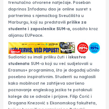
trenutačno otvorene natječaje. Poseban
doprinos Infodanu dao je online susret s
partnerima s njemačkog Sveučilišta u
Marburgu, koji su predstavili
prilike za
studente i zaposlenike SUM-a,
osobito kroz
alijansu EUPeace.
Sudionici su imali priliku čuti i
iskustva
studenata
SUM-a koji su već sudjelovali u
Erasmus+ programima, što je događaj učinilo
posebno inspirativnim. Studenti su naglasili
kako mobilnost ne zahtijeva savršeno
poznavanje engleskog jezika te potaknuli
kolege da se odvaže i prijave. Filip Ćorić i
Dragana Knezović s Ekonomskog fakulteta,