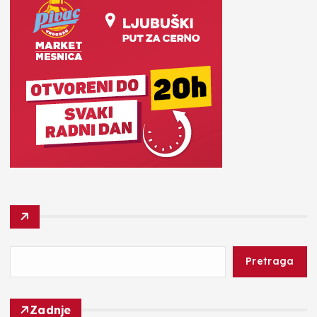
Pretraga
Zadnje