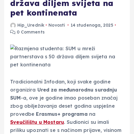
država diljem svijeta na
pet kontinenata
Hip_Urednik
Novosti
14 studenoga, 2025
0 Comments
Tradicionalni Infodan, koji svake godine
organizira
Ured za međunarodnu suradnju
SUM
-a, ove je godine imao poseban značaj
zbog obilježavanja deset godina uspješne
provedbe
Erasmus+ programa
na
Sveučilištu u Mostaru
. Sudionici su imali
priliku upoznati se s načinom prijave, visinom