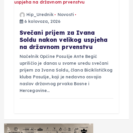
Hip_Urednik
Novosti
6 kolovoza, 2026
Svečani prijem za Ivana
Soldu nakon velikog uspjeha
na državnom prvenstvu
Načelnik Općine Posušje Ante Begić
upriličio je danas u svome uredu svečani
prijem za Ivana Soldu, člana Biciklističkog
kluba Posušje, koji je nedavno osvojio
naslov državnog prvaka Bosne i
Hercegovine…