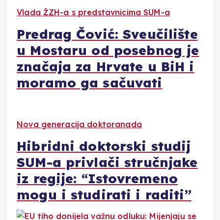
Vlada ŽZH-a s predstavnicima SUM-a
Predrag Čović: Sveučilište
u Mostaru od posebnog je
značaja za Hrvate u BiH i
moramo ga sačuvati
Nova generacija doktoranada
Hibridni doktorski studij
SUM-a privlači stručnjake
iz regije: “Istovremeno
mogu i studirati i raditi”