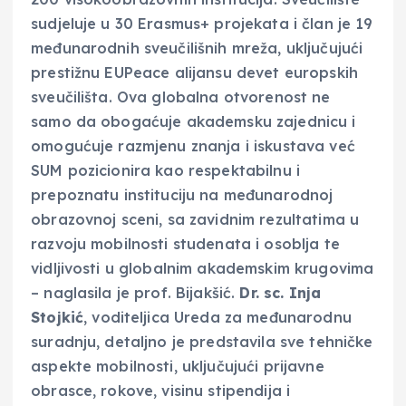
sudjeluje u 30 Erasmus+ projekata i član je 19
međunarodnih sveučilišnih mreža, uključujući
prestižnu EUPeace alijansu devet europskih
sveučilišta. Ova globalna otvorenost ne
samo da obogaćuje akademsku zajednicu i
omogućuje razmjenu znanja i iskustava već
SUM pozicionira kao respektabilnu i
prepoznatu instituciju na međunarodnoj
obrazovnoj sceni, sa zavidnim rezultatima u
razvoju mobilnosti studenata i osoblja te
vidljivosti u globalnim akademskim krugovima
– naglasila je prof. Bijakšić.
Dr. sc. Inja
Stojkić
, voditeljica Ureda za međunarodnu
suradnju, detaljno je predstavila sve tehničke
aspekte mobilnosti, uključujući prijavne
obrasce, rokove, visinu stipendija i