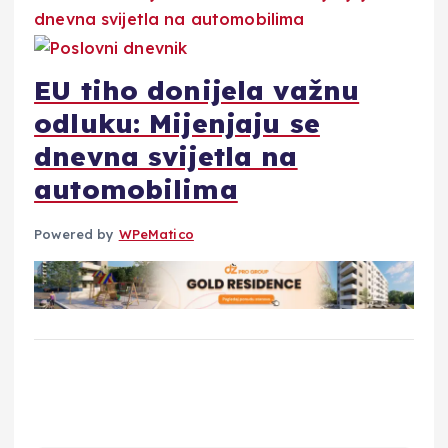
EU tiho donijela važnu
odluku: Mijenjaju se
dnevna svijetla na
automobilima
Powered by
WPeMatico