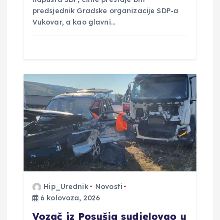
predsjednik Gradske organizacije SDP‑a
Vukovar, a kao glavni…
Hip_Urednik
Novosti
6 kolovoza, 2026
Vozač iz Posušja sudjelovao u