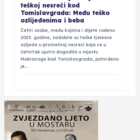
teškoj nesreći kod
Tomislavgrada: Među teško
ozlijeđenima i beba
Četiri osobe, među kojima i dijete rođeno
2025. godine, zadobile su teške tjelesne
ozljede u prometnoj nesreći koja se u
četvrtak ujutro dogodila u mjestu
Mokronoge kod Tomislavgrada, potvrđeno
je…