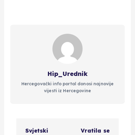
Hip_Urednik
Hercegovački info portal donosi najnovije
vijesti iz Hercegovine
N
Svjetski
Vratila se