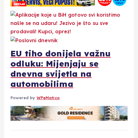
EU tiho donijela važnu
odluku: Mijenjaju se
dnevna svijetla na
automobilima
Powered by
WPeMatico