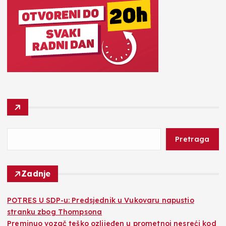
Pretraga
Zadnje
POTRES U SDP-u: Predsjednik u Vukovaru napustio
stranku zbog Thompsona
Preminuo vozač teško ozlijeđen u prometnoj nesreći kod