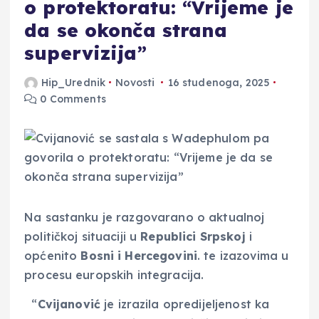
o protektoratu: “Vrijeme je
da se okonča strana
supervizija”
Hip_Urednik
Novosti
16 studenoga, 2025
0 Comments
Na sastanku je razgovarano o aktualnoj
političkoj situaciji u
Republici Srpskoj
i
općenito
Bosni i Hercegovini
. te izazovima u
procesu europskih integracija.
“
Cvijanović
je izrazila opredijeljenost ka