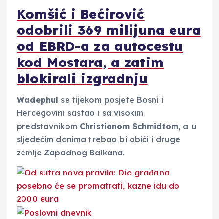
Komšić i Bećirović
odobrili 369 milijuna eura
od EBRD-a za autocestu
kod Mostara, a zatim
blokirali izgradnju
Wadephul
se tijekom posjete Bosni i
Hercegovini sastao i sa visokim
predstavnikom
Christianom Schmidtom
, a u
sljedećim danima trebao bi obići i druge
zemlje Zapadnog Balkana.