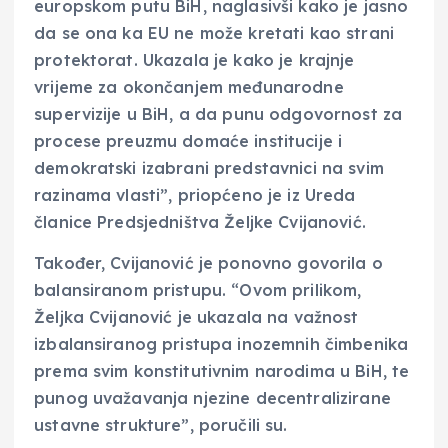
europskom putu BiH, naglasivši kako je jasno
da se ona ka EU ne može kretati kao strani
protektorat. Ukazala je kako je krajnje
vrijeme za okončanjem međunarodne
supervizije u BiH, a da punu odgovornost za
procese preuzmu domaće institucije i
demokratski izabrani predstavnici na svim
razinama vlasti”, priopćeno je iz Ureda
članice Predsjedništva Željke Cvijanović.
Također, Cvijanović je ponovno govorila o
balansiranom pristupu. “Ovom prilikom,
Željka Cvijanović je ukazala na važnost
izbalansiranog pristupa inozemnih čimbenika
prema svim konstitutivnim narodima u BiH, te
punog uvažavanja njezine decentralizirane
ustavne strukture”, poručili su.