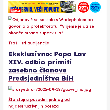
Tražili tri audijencije
Ekskluzivno: Papa Lav
XIV. odbio primiti
zasebno članove
Predsjedništva BiH
Što stoji u pozadini jednog od
najdestruktivnijih poteza