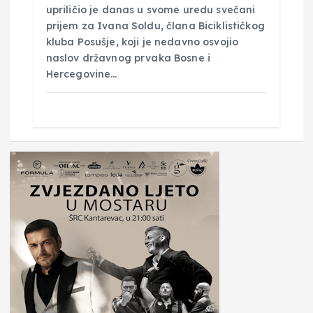
upriličio je danas u svome uredu svečani
prijem za Ivana Soldu, člana Biciklističkog
kluba Posušje, koji je nedavno osvojio
naslov državnog prvaka Bosne i
Hercegovine…