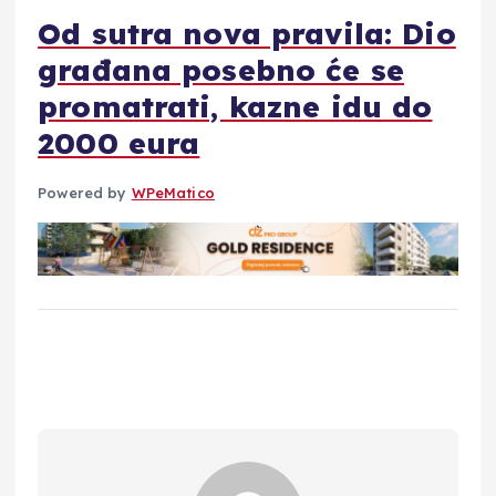
Od sutra nova pravila: Dio
građana posebno će se
promatrati, kazne idu do
2000 eura
Powered by
WPeMatico