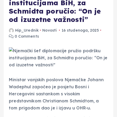
institucijama BiH, za
Schmidta poručio: “On je
od izuzetne važnosti”
Hip_Urednik
Novosti
16 studenoga, 2025
0 Comments
Ministar vanjskih poslova Njemačke Johann
Wadephul započeo je posjetu Bosni i
Hercegovini sastankom s visokim
predstavnikom Christianom Schmidtom, a
tom prigodom dao je i izjavu u OHR-u.