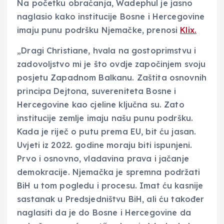
Na početku obraćanja, Wadephul je jasno
naglasio kako institucije Bosne i Hercegovine
imaju punu podršku Njemačke, prenosi
Klix.
„Dragi Christiane, hvala na gostoprimstvu i
zadovoljstvo mi je što ovdje započinjem svoju
posjetu Zapadnom Balkanu. Zaštita osnovnih
principa Dejtona, suvereniteta Bosne i
Hercegovine kao cjeline ključna su. Zato
institucije zemlje imaju našu punu podršku.
Kada je riječ o putu prema EU, bit ću jasan.
Uvjeti iz 2022. godine moraju biti ispunjeni.
Prvo i osnovno, vladavina prava i jačanje
demokracije. Njemačka je spremna podržati
BiH u tom pogledu i procesu. Imat ću kasnije
sastanak u Predsjedništvu BiH, ali ću također
naglasiti da je do Bosne i Hercegovine da