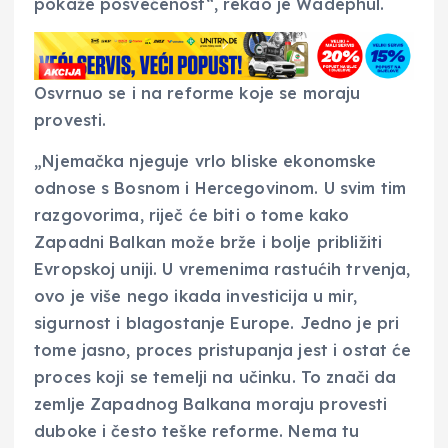
pokaže posvećenost“, rekao je Wadephul.
Osvrnuo se i na reforme koje se moraju
provesti.
„Njemačka njeguje vrlo bliske ekonomske
odnose s Bosnom i Hercegovinom. U svim tim
razgovorima, riječ će biti o tome kako
Zapadni Balkan može brže i bolje približiti
Evropskoj uniji. U vremenima rastućih trvenja,
ovo je više nego ikada investicija u mir,
sigurnost i blagostanje Europe. Jedno je pri
tome jasno, proces pristupanja jest i ostat će
proces koji se temelji na učinku. To znači da
zemlje Zapadnog Balkana moraju provesti
duboke i često teške reforme. Nema tu