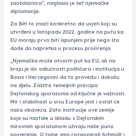
zaobilaznica“, naglasio je šef njemačke
diplomacije.
Za BiH to znači konkretno da uvjeti koji su
utvrđeni u listopadu 2022. godine na putu ka
EU moraju prvo biti ispunjeni prije nego što
dođe do napretka u procesu proširenja.
„Njemačka može otvoriti put ka EU, ali na
kraju je do odlučnosti političara i institucija u
Bosni i Hercegovini da to provedu i dokažu
na djelu. Zaštita temeljnih principa
Dejtonskog sporazuma od ključne je važnosti.
Mir i stabilnost u srcu Europe jest i ostat će
naša obaveza. Zato institucije ove zemlje
koje su nastale u skladu s Dejtonskim
mirovnim sporazumom uživaju naše puno
povjerenje. O tome smo razgovarali Schmidt i