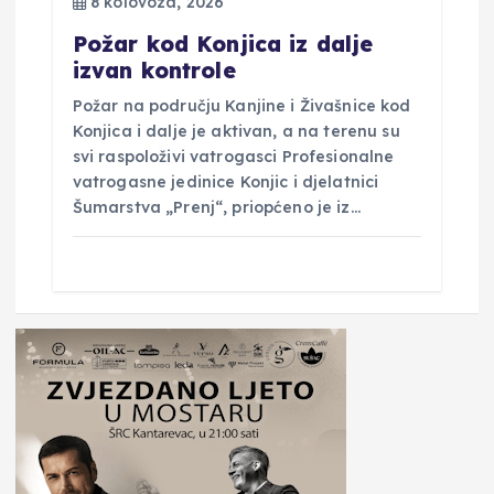
8 kolovoza, 2026
Požar kod Konjica iz dalje
izvan kontrole
Požar na području Kanjine i Živašnice kod
Konjica i dalje je aktivan, a na terenu su
svi raspoloživi vatrogasci Profesionalne
vatrogasne jedinice Konjic i djelatnici
Šumarstva „Prenj“, priopćeno je iz…