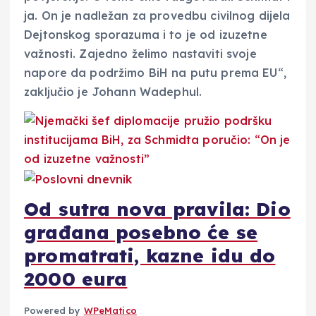
ja. On je nadležan za provedbu civilnog dijela
Dejtonskog sporazuma i to je od izuzetne
važnosti. Zajedno želimo nastaviti svoje
napore da podržimo BiH na putu prema EU“,
zaključio je Johann Wadephul.
Od sutra nova pravila: Dio
građana posebno će se
promatrati, kazne idu do
2000 eura
Powered by
WPeMatico