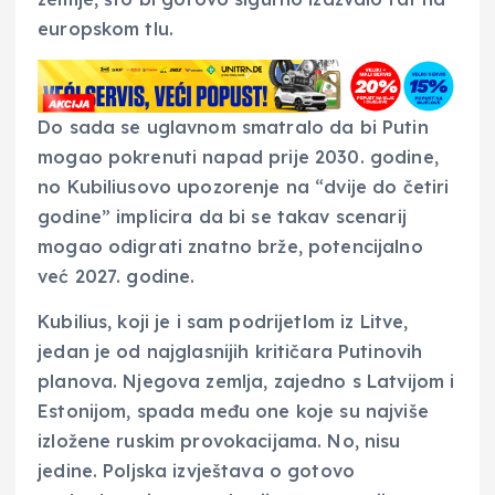
europskom tlu.
Do sada se uglavnom smatralo da bi Putin
mogao pokrenuti napad prije 2030. godine,
no Kubiliusovo upozorenje na “dvije do četiri
godine” implicira da bi se takav scenarij
mogao odigrati znatno brže, potencijalno
već 2027. godine.
Kubilius, koji je i sam podrijetlom iz Litve,
jedan je od najglasnijih kritičara Putinovih
planova. Njegova zemlja, zajedno s Latvijom i
Estonijom, spada među one koje su najviše
izložene ruskim provokacijama. No, nisu
jedine. Poljska izvještava o gotovo