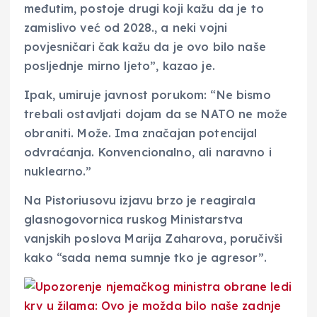
međutim, postoje drugi koji kažu da je to
zamislivo već od 2028., a neki vojni
povjesničari čak kažu da je ovo bilo naše
posljednje mirno ljeto”, kazao je.
Ipak, umiruje javnost porukom: “Ne bismo
trebali ostavljati dojam da se NATO ne može
obraniti. Može. Ima značajan potencijal
odvraćanja. Konvencionalno, ali naravno i
nuklearno.”
Na Pistoriusovu izjavu brzo je reagirala
glasnogovornica ruskog Ministarstva
vanjskih poslova Marija Zaharova, poručivši
kako “sada nema sumnje tko je agresor”.