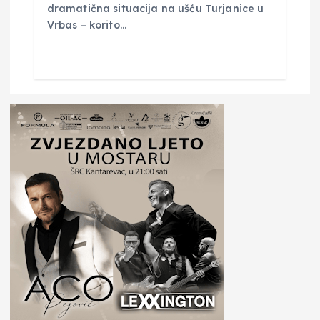
dramatična situacija na ušću Turjanice u
Vrbas – korito…