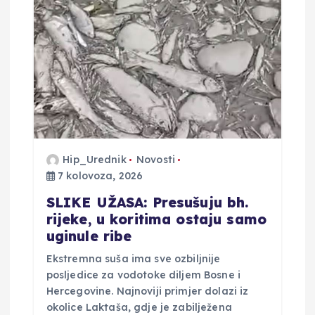
Hip_Urednik
Novosti
7 kolovoza, 2026
SLIKE UŽASA: Presušuju bh.
rijeke, u koritima ostaju samo
uginule ribe
Ekstremna suša ima sve ozbiljnije
posljedice za vodotoke diljem Bosne i
Hercegovine. Najnoviji primjer dolazi iz
okolice Laktaša, gdje je zabilježena