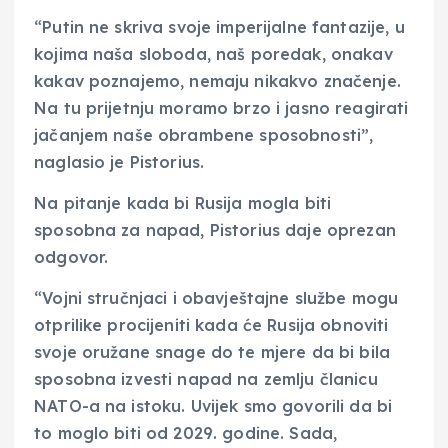
“Putin ne skriva svoje imperijalne fantazije, u
kojima naša sloboda, naš poredak, onakav
kakav poznajemo, nemaju nikakvo značenje.
Na tu prijetnju moramo brzo i jasno reagirati
jačanjem naše obrambene sposobnosti”,
naglasio je Pistorius.
Na pitanje kada bi Rusija mogla biti
sposobna za napad, Pistorius daje oprezan
odgovor.
“Vojni stručnjaci i obavještajne službe mogu
otprilike procijeniti kada će Rusija obnoviti
svoje oružane snage do te mjere da bi bila
sposobna izvesti napad na zemlju članicu
NATO-a na istoku. Uvijek smo govorili da bi
to moglo biti od 2029. godine. Sada,