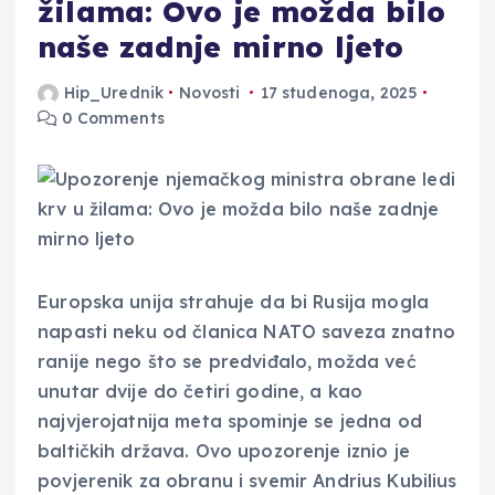
žilama: Ovo je možda bilo
naše zadnje mirno ljeto
Hip_Urednik
Novosti
17 studenoga, 2025
0 Comments
Europska unija strahuje da bi Rusija mogla
napasti neku od članica NATO saveza znatno
ranije nego što se predviđalo, možda već
unutar dvije do četiri godine, a kao
najvjerojatnija meta spominje se jedna od
baltičkih država. Ovo upozorenje iznio je
povjerenik za obranu i svemir Andrius Kubilius