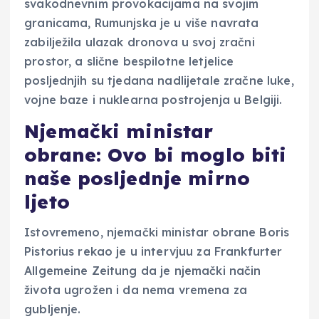
svakodnevnim provokacijama na svojim
granicama, Rumunjska je u više navrata
zabilježila ulazak dronova u svoj zračni
prostor, a slične bespilotne letjelice
posljednjih su tjedana nadlijetale zračne luke,
vojne baze i nuklearna postrojenja u Belgiji.
Njemački ministar
obrane: Ovo bi moglo biti
naše posljednje mirno
ljeto
Istovremeno, njemački ministar obrane Boris
Pistorius rekao je u intervjuu za Frankfurter
Allgemeine Zeitung da je njemački način
života ugrožen i da nema vremena za
gubljenje.