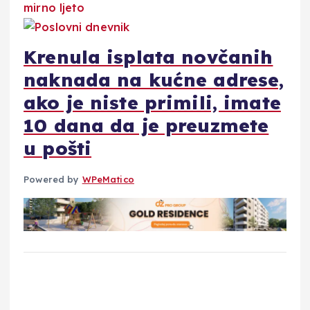
Krenula isplata novčanih
naknada na kućne adrese,
ako je niste primili, imate
10 dana da je preuzmete
u pošti
Powered by
WPeMatico