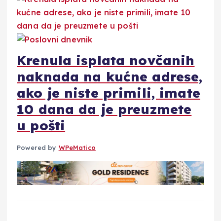
Krenula isplata novčanih
naknada na kućne adrese,
ako je niste primili, imate
10 dana da je preuzmete
u pošti
Powered by
WPeMatico