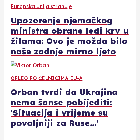
Europska unija strahuje
Upozorenje njemačkog
ministra obrane ledi krv u
žilama: Ovo je možda bilo
naše zadnje mirno ljeto
OPLEO PO ČELNICIMA EU-A
Orban tvrdi da Ukrajina
nema šanse pobijediti:
‘Situacija i vrijeme su
povoljniji za Ruse…’