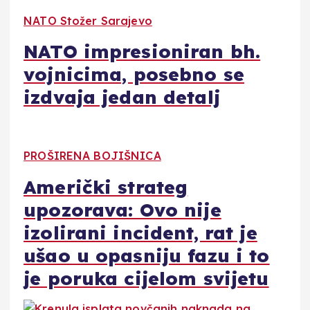
NATO Stožer Sarajevo
NATO impresioniran bh.
vojnicima, posebno se
izdvaja jedan detalj
PROŠIRENA BOJIŠNICA
Američki strateg
upozorava: Ovo nije
izolirani incident, rat je
ušao u opasniju fazu i to
je poruka cijelom svijetu