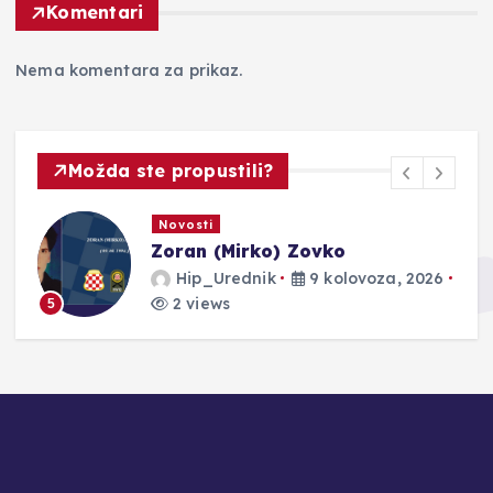
Komentari
Nema komentara za prikaz.
Možda ste propustili?
Novosti
Zoran (Mirko) Zovko
Hip_Urednik
9 kolovoza, 2026
2 views
5