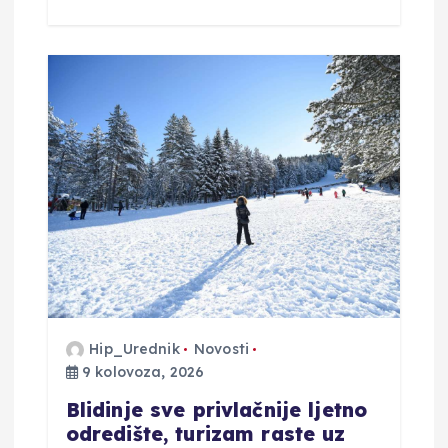
Hip_Urednik
Novosti
9 kolovoza, 2026
Blidinje sve privlačnije ljetno
odredište, turizam raste uz