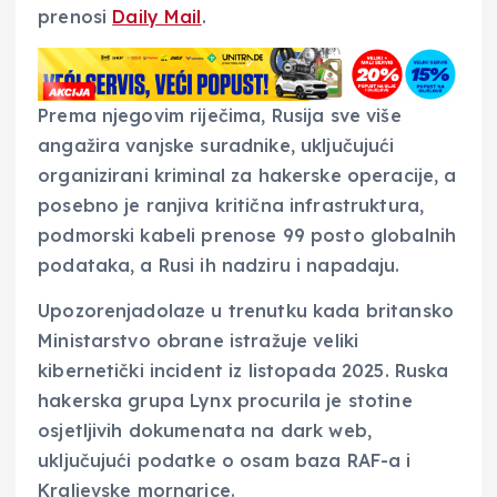
prenosi
Daily Mail
.
Prema njegovim riječima, Rusija sve više
angažira vanjske suradnike, uključujući
organizirani kriminal za hakerske operacije, a
posebno je ranjiva kritična infrastruktura,
podmorski kabeli prenose 99 posto globalnih
podataka, a Rusi ih nadziru i napadaju.
Upozorenjadolaze u trenutku kada britansko
Ministarstvo obrane istražuje veliki
kibernetički incident iz listopada 2025. Ruska
hakerska grupa Lynx procurila je stotine
osjetljivih dokumenata na dark web,
uključujući podatke o osam baza RAF-a i
Kraljevske mornarice.