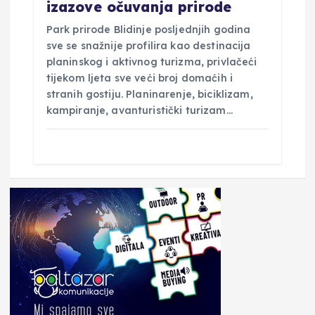
izazove očuvanja prirode
Park prirode Blidinje posljednjih godina
sve se snažnije profilira kao destinacija
planinskog i aktivnog turizma, privlačeći
tijekom ljeta sve veći broj domaćih i
stranih gostiju. Planinarenje, biciklizam,
kampiranje, avanturistički turizam…