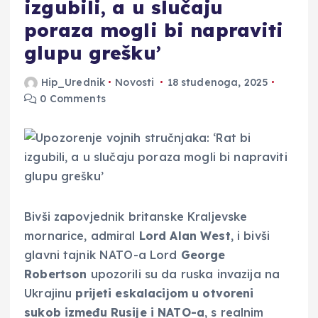
izgubili, a u slučaju
poraza mogli bi napraviti
glupu grešku’
Hip_Urednik
Novosti
18 studenoga, 2025
0 Comments
Bivši zapovjednik britanske Kraljevske
mornarice, admiral
Lord Alan West
, i bivši
glavni tajnik NATO-a Lord
George
Robertson
upozorili su da ruska invazija na
Ukrajinu
prijeti eskalacijom u otvoreni
sukob između Rusije i NATO-a
, s realnim