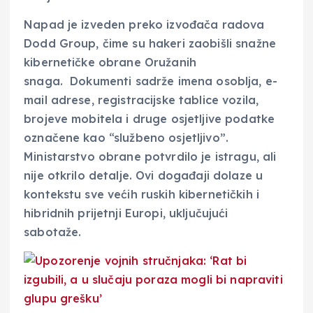
Napad je izveden preko izvođača radova
Dodd Group, čime su hakeri zaobišli snažne
kibernetičke obrane Oružanih
snaga. Dokumenti sadrže imena osoblja, e-
mail adrese, registracijske tablice vozila,
brojeve mobitela i druge osjetljive podatke
označene kao “službeno osjetljivo”.
Ministarstvo obrane potvrdilo je istragu, ali
nije otkrilo detalje. Ovi događaji dolaze u
kontekstu sve većih ruskih kibernetičkih i
hibridnih prijetnji Europi, uključujući
sabotaže.