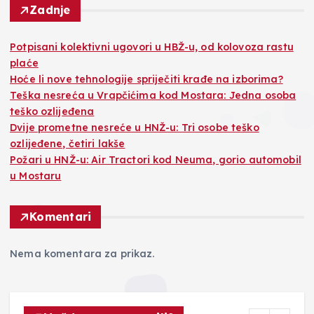
Zadnje
Potpisani kolektivni ugovori u HBŽ-u, od kolovoza rastu
plaće
Hoće li nove tehnologije spriječiti krađe na izborima?
Teška nesreća u Vrapčićima kod Mostara: Jedna osoba
teško ozlijeđena
Dvije prometne nesreće u HNŽ-u: Tri osobe teško
ozlijeđene, četiri lakše
Požari u HNŽ-u: Air Tractori kod Neuma, gorio automobil
u Mostaru
Komentari
Nema komentara za prikaz.