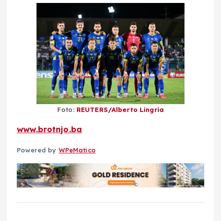
Foto:
REUTERS/Alberto Lingria
www.brotnjo.ba
Powered by
WPeMatico