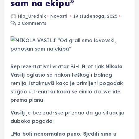
sam na ekipu”
Hip_Urednik
Novosti
19 studenoga, 2025
0 Comments
Reprezentativni vratar BiH, Brotnjak
Nikola
Vasilj
oglasio se nakon teškog i bolnog
remija, istaknuvši kako je primljeni pogodak
stigao u trenutku kada se činilo da sve ide
prema planu.
Vasilj
je bez zadrške priznao da ga situacija
duboko pogađa:
„
Ma boli nenormalno puno. Sjedili smo u