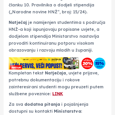
članku 10. Pravilnika o dodjeli stipendija
(„Narodne novine HNŽ“, broj: 15/24).
Natječaj
je namijenjen studentima s područja
HNŽ-a koji ispunjavaju propisane uvjete, a
dodjelom stipendija Ministarstvo nastavlja
provoditi kontinuiranu potporu visokom
obrazovanju i razvoju mladih u županiji.
Kompletan tekst
Natječaja
, uvjete prijave,
potrebnu dokumentaciju i rokove
zainteresirani studenti mogu preuzeti putem
službene poveznice:
LINK
Za sva
dodatna pitanja
i pojašnjenja
dostupni su kontakti
Ministarstva
: