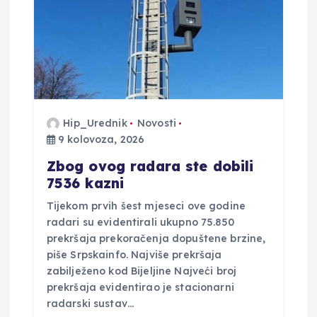
Hip_Urednik
Novosti
9 kolovoza, 2026
Zbog ovog radara ste dobili
7536 kazni
Tijekom prvih šest mjeseci ove godine
radari su evidentirali ukupno 75.850
prekršaja prekoračenja dopuštene brzine,
piše Srpskainfo. Najviše prekršaja
zabilježeno kod Bijeljine Najveći broj
prekršaja evidentirao je stacionarni
radarski sustav…