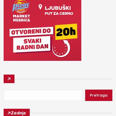
Pretraga
Zadnje