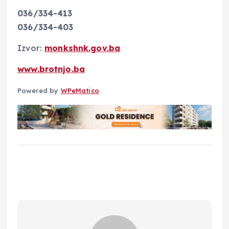
036/334-413
036/334-403
Izvor:
monkshnk.gov.ba
www.brotnjo.ba
Powered by
WPeMatico