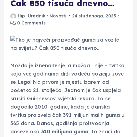
Čak 850 tisuća dnevno…
Hip_Urednik
Novosti
24 studenoga, 2025
0 Comments
Možda je iznenađenje, a možda i nije – tvrtka
koja već godinama drži vodeću poziciju zove
se
Lego
! Na prvom je mjestu barem od
početka 21. stoljeća. Jednom je čak uspjela
srušiti Guinnessov svjetski rekord. To se
dogodilo 2010. godine, kada je danska
tvrtka proizvela čak 391 milijun malih
guma
u
365 dana. Danas, godišnja proizvodnja
doseže oko
310 milijuna guma
. To znači da