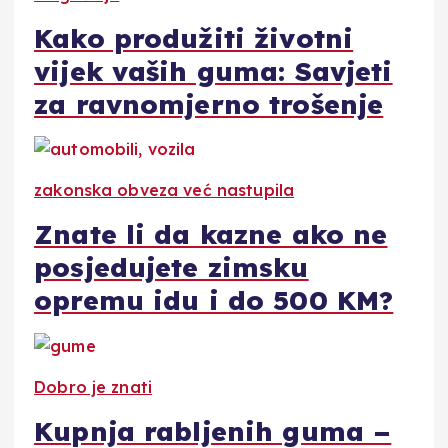
Kako produžiti životni
vijek vaših guma: Savjeti
za ravnomjerno trošenje
zakonska obveza već nastupila
Znate li da kazne ako ne
posjedujete zimsku
opremu idu i do 500 KM?
Dobro je znati
Kupnja rabljenih guma –