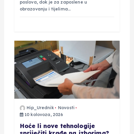
poslova, dok je za zaposlene u
obrazovanju i tijelima…
Hip_Urednik
Novosti
10 kolovoza, 2026
Hoće li nove tehnologije
spriječiti krađe na izborima?