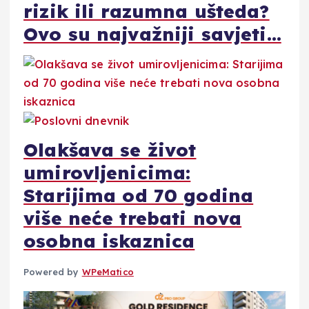
rizik ili razumna ušteda?
Ovo su najvažniji savjeti…
Olakšava se život
umirovljenicima:
Starijima od 70 godina
više neće trebati nova
osobna iskaznica
Powered by
WPeMatico