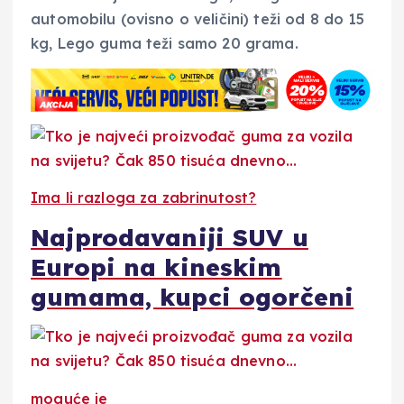
automobilu (ovisno o veličini) teži od 8 do 15
kg, Lego guma teži samo 20 grama.
Ima li razloga za zabrinutost?
Najprodavaniji SUV u
Europi na kineskim
gumama, kupci ogorčeni
moguće je