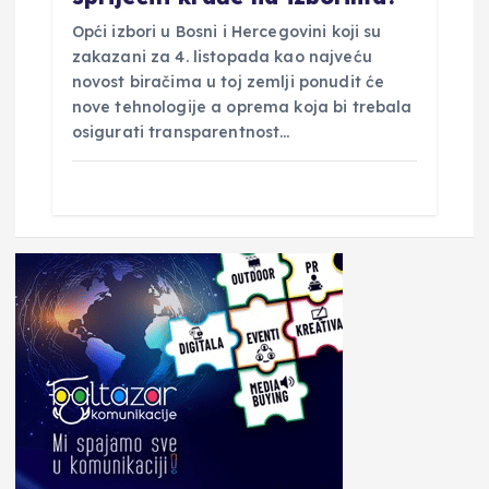
Opći izbori u Bosni i Hercegovini koji su
zakazani za 4. listopada kao najveću
novost biračima u toj zemlji ponudit će
nove tehnologije a oprema koja bi trebala
osigurati transparentnost…