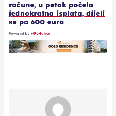
račune, u petak počela
jednokratna isplata, dijeli
se po 600 eura
Powered by
WPeMatico