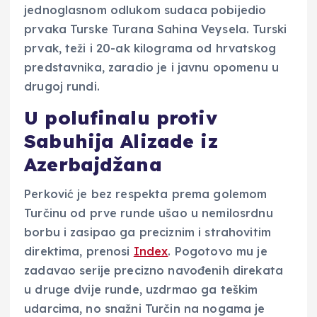
jednoglasnom odlukom sudaca pobijedio
prvaka Turske Turana Sahina Veysela. Turski
prvak, teži i 20-ak kilograma od hrvatskog
predstavnika, zaradio je i javnu opomenu u
drugoj rundi.
U polufinalu protiv
Sabuhija Alizade iz
Azerbajdžana
Perković je bez respekta prema golemom
Turčinu od prve runde ušao u nemilosrdnu
borbu i zasipao ga preciznim i strahovitim
direktima, prenosi
Index
. Pogotovo mu je
zadavao serije precizno navođenih direkata
u druge dvije runde, uzdrmao ga teškim
udarcima, no snažni Turčin na nogama je