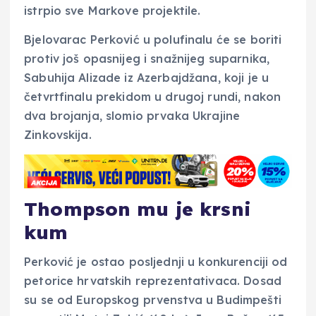
istrpio sve Markove projektile.
Bjelovarac Perković u polufinalu će se boriti
protiv još opasnijeg i snažnijeg suparnika,
Sabuhija Alizade iz Azerbajdžana, koji je u
četvrtfinalu prekidom u drugoj rundi, nakon
dva brojanja, slomio prvaka Ukrajine
Zinkovskija.
Thompson mu je krsni
kum
Perković je ostao posljednji u konkurenciji od
petorice hrvatskih reprezentativaca. Dosad
su se od Europskog prvenstva u Budimpešti