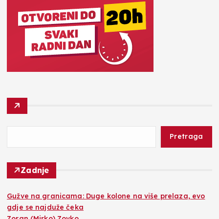
Pretraga
Zadnje
Gužve na granicama: Duge kolone na više prelaza, evo
gdje se najduže čeka
Zoran (Mirko) Zovko