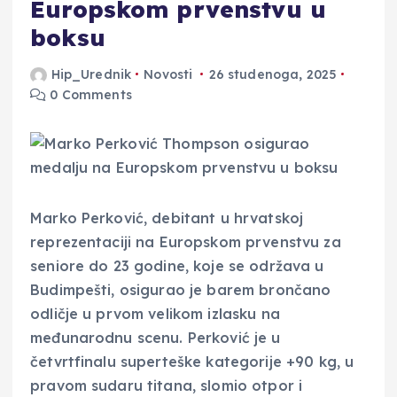
Europskom prvenstvu u
boksu
Hip_Urednik
Novosti
26 studenoga, 2025
0 Comments
Marko Perković, debitant u hrvatskoj
reprezentaciji na Europskom prvenstvu za
seniore do 23 godine, koje se održava u
Budimpešti, osigurao je barem brončano
odličje u prvom velikom izlasku na
međunarodnu scenu. Perković je u
četvrtfinalu superteške kategorije +90 kg, u
pravom sudaru titana, slomio otpor i