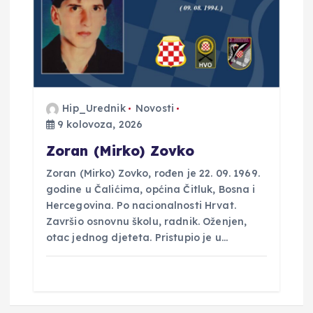
Hip_Urednik
Novosti
9 kolovoza, 2026
Zoran (Mirko) Zovko
Zoran (Mirko) Zovko, rođen je 22. 09. 1969.
godine u Čalićima, općina Čitluk, Bosna i
Hercegovina. Po nacionalnosti Hrvat.
Završio osnovnu školu, radnik. Oženjen,
otac jednog djeteta. Pristupio je u…