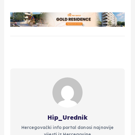
Hip_Urednik
Hercegovački info portal donosi najnovije
vijesti iz Hercegovine