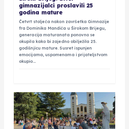
gimnazijalci proslavili 25
godina mature
Četvrt stoljeća nakon završetka Gimnazije
fra Dominika Mandića u Širokom Brijegu,
generacija maturanata ponovno se
okupila kako bi zajedno obilježila 25.
godišnjicu mature. Susret ispunjen
emocijama, uspomenama i prijateljstvom
okupio…