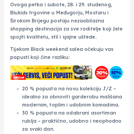
Ovoga petka i subote, 28. i 29. studenog,
Blukids trgovine u Međugorju, Mostaru i
Širokom Brijegu postaju nezaobilazna
shopping destinacija za sve roditelje koji žele
spojiti kvalitetu, stil i sjajne uštede.
Tijekom Black weekend salea očekuju vas
popusti koji čine razliku:
20 % popusta na novu kolekciju J/Z –
idealno za obnoviti garderobu mališana
modernim, toplim i udobnim komadima.
30 % popusta na odabrani asortiman
rublja – praktično, udobno i neophodno
za svaki dan.