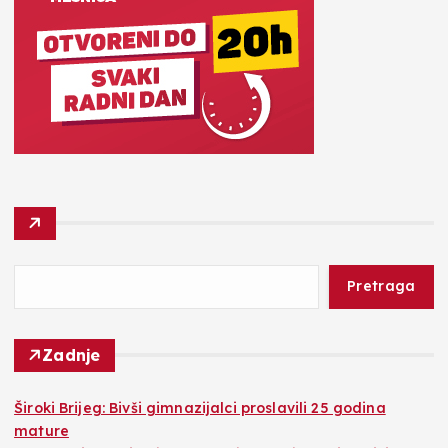
Pretraga
Zadnje
Široki Brijeg: Bivši gimnazijalci proslavili 25 godina
mature