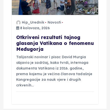
Hip_Urednik
Novosti
8 kolovoza, 2026
Otkriveni rezultati tajnog
glasanja Vatikana o fenomenu
Međugorja
Talijanski novinar i pisac David Murgia
objavio je sadržaj, kako tvrdi, internoga
dokumenta Vatikana iz 2016. godine,
prema kojemu je većina članova tadašnje
Kongregacije za nauk vjere i drugih
crkvenih…