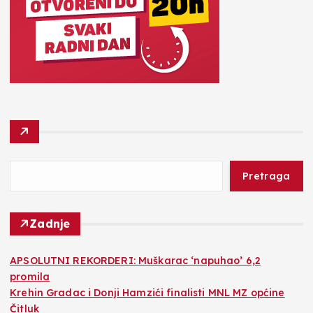
Pretraga
Zadnje
APSOLUTNI REKORDERI: Muškarac ‘napuhao’ 6,2
promila
Krehin Gradac i Donji Hamzići finalisti MNL MZ općine
Čitluk