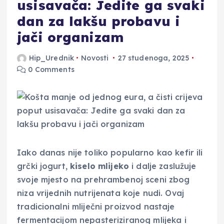
usisavača: Jedite ga svaki
dan za lakšu probavu i
jači organizam
Hip_Urednik
Novosti
27 studenoga, 2025
0 Comments
Iako danas nije toliko popularno kao kefir ili
grčki jogurt,
kiselo mlijeko
i dalje zaslužuje
svoje mjesto na prehrambenoj sceni zbog
niza vrijednih nutrijenata koje nudi. Ovaj
tradicionalni mliječni proizvod nastaje
fermentacijom nepasteriziranog mlijeka i