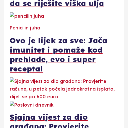
da se riješite viška ulja
Penicilin juha
Ovo je lijek za sve: Jača
imunitet i pomaže kod
prehlade, evo i super
recepta!
Sjajna vijest za dio
građana: Provjerite