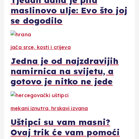
Tjedan dana je pila
maslinovo ulje: Evo što joj
se dogodilo
jača srce, kosti i crijeva
Jedna je od najzdravijih
namirnica na svijetu, a
gotovo je nitko ne jede
mekani iznutra, hrskavi izvana
Uštipci su vam masni?
Ovaj trik će vam pomoći