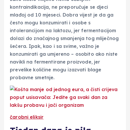
kontraindikacija, ne preporučuje se djeci
mlađoj od 10 mjeseci. Dobra vijest je da ga
često mogu konzumirati i osobe s
intolerancijom na laktozu, jer fermentacijom
dolazi do značajnog smanjenja tog mliječnog
šećera. Ipak, kao i sa svime, važno je
konzumirati ga umjereno – osobito ako niste
navikli na fermentirane proizvode, jer
prevelike količine mogu izazvati blage
probavne smetnje.
čarobni eliksir