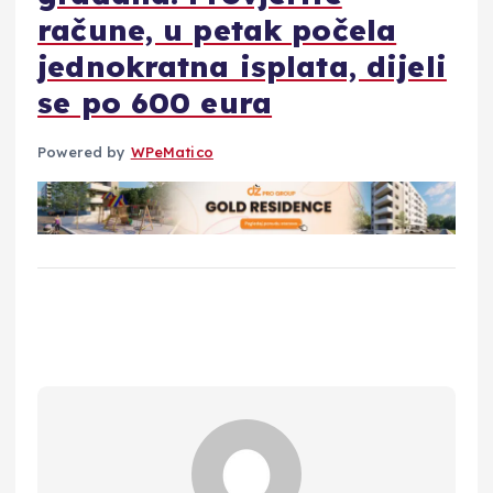
račune, u petak počela
jednokratna isplata, dijeli
se po 600 eura
Powered by
WPeMatico