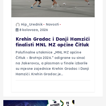
Hip_Urednik
Novosti
8 kolovoza, 2026
Krehin Gradac i Donji Hamzići
finalisti MNL MZ općine Čitluk
Polufinalne utakmice „MNL MZ općine
Čitluk – Brotnjo 2026.“ odigrane su sinoć
na Jakerovcu, a plasman u finale izborile
su mjesne zajednice Krehin Gradac i Donji
Hamzići. Krehin Gradac je…