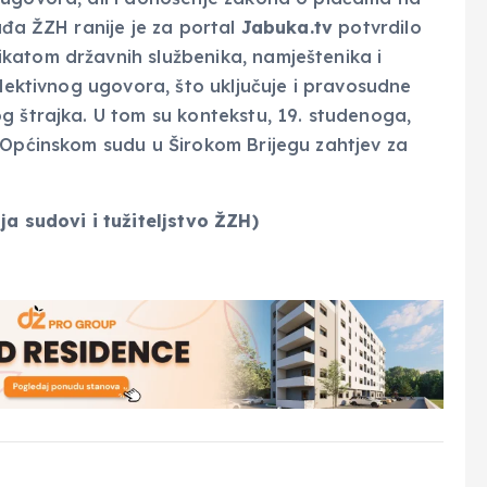
uđa ŽZH ranije je za portal
Jabuka.tv
potvrdilo
katom državnih službenika, namještenika i
olektivnog ugovora, što uključuje i pravosudne
g štrajka. U tom su kontekstu, 19. studenoga,
 Općinskom sudu u Širokom Brijegu zahtjev za
ja sudovi i tužiteljstvo ŽZH)