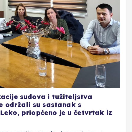
acije sudova i tužiteljstva
 održali su sastanak s
Leko, priopćeno je u četvrtak iz