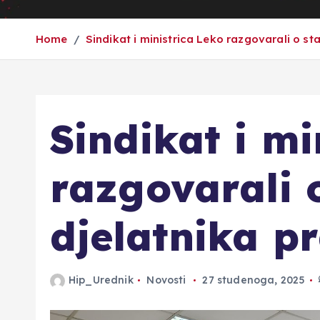
Home
Sindikat i ministrica Leko razgovarali o s
Sindikat i mi
razgovarali 
djelatnika p
Hip_Urednik
Novosti
27 studenoga, 2025