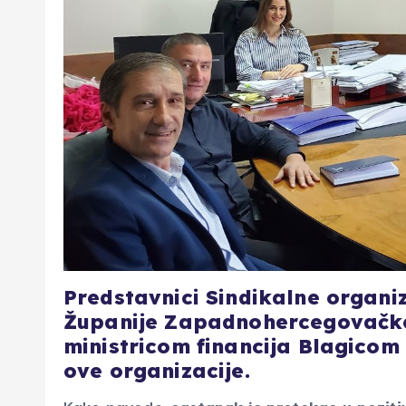
Predstavnici Sindikalne organiz
Županije Zapadnohercegovačke
ministricom financija Blagicom 
ove organizacije.