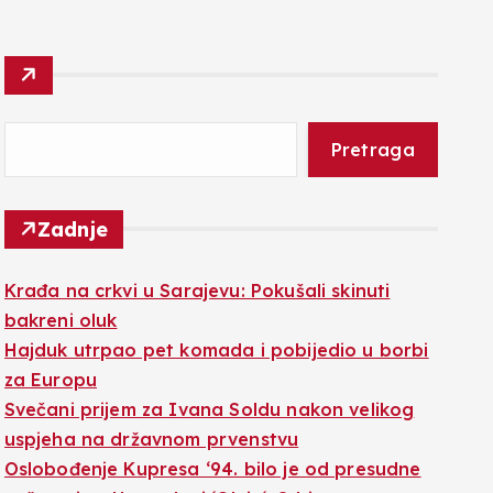
Pretraga
Zadnje
Krađa na crkvi u Sarajevu: Pokušali skinuti
bakreni oluk
Hajduk utrpao pet komada i pobijedio u borbi
za Europu
Svečani prijem za Ivana Soldu nakon velikog
uspjeha na državnom prvenstvu
Oslobođenje Kupresa ‘94. bilo je od presudne