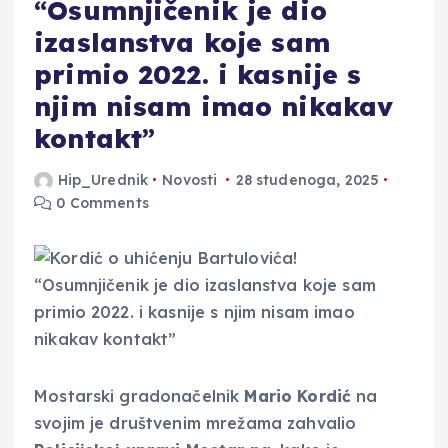
“Osumnjičenik je dio
izaslanstva koje sam
primio 2022. i kasnije s
njim nisam imao nikakav
kontakt”
Hip_Urednik
Novosti
28 studenoga, 2025
0 Comments
Mostarski gradonačelnik
Mario Kordić
na
svojim je društvenim mrežama zahvalio