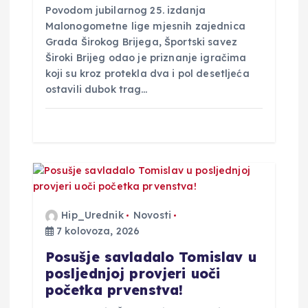
Povodom jubilarnog 25. izdanja
Malonogometne lige mjesnih zajednica
Grada Širokog Brijega, Športski savez
Široki Brijeg odao je priznanje igračima
koji su kroz protekla dva i pol desetljeća
ostavili dubok trag…
Hip_Urednik
Novosti
7 kolovoza, 2026
Posušje savladalo Tomislav u
posljednjoj provjeri uoči
početka prvenstva!