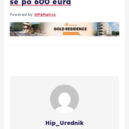
se po 600 eura
Powered by
WPeMatico
Hip_Urednik