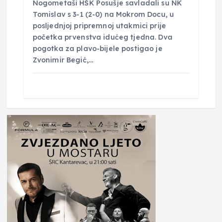
Nogometaši HŠK Posušje savladali su NK
Tomislav s 3-1 (2-0) na Mokrom Docu, u
posljednjoj pripremnoj utakmici prije
početka prvenstva idućeg tjedna. Dva
pogotka za plavo-bijele postigao je
Zvonimir Begić,…