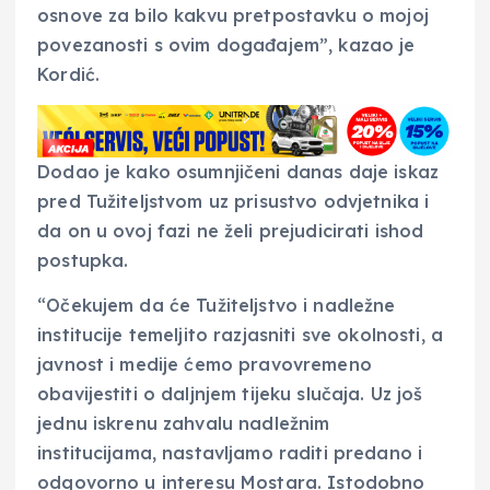
osnove za bilo kakvu pretpostavku o mojoj
povezanosti s ovim događajem”, kazao je
Kordić.
Dodao je kako osumnjičeni danas daje iskaz
pred Tužiteljstvom uz prisustvo odvjetnika i
da on u ovoj fazi ne želi prejudicirati ishod
postupka.
“Očekujem da će Tužiteljstvo i nadležne
institucije temeljito razjasniti sve okolnosti, a
javnost i medije ćemo pravovremeno
obavijestiti o daljnjem tijeku slučaja. Uz još
jednu iskrenu zahvalu nadležnim
institucijama, nastavljamo raditi predano i
odgovorno u interesu Mostara. Istodobno