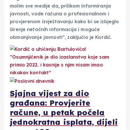
molim sve medije da, prilikom informiranja
javnosti, vode računa o profesionalnom i
provjerenom izvještavanju kako bi se izbjeglo
širenje netočnih informacija i moguće
obmanjivanje javnosti”, zaključio je Kordić.
Sjajna vijest za dio
građana: Provjerite
račune, u petak počela
jednokratna isplata, dijeli