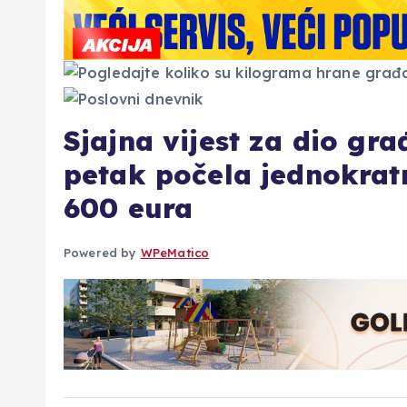
Sjajna vijest za dio gra
petak počela jednokratna
600 eura
Powered by
WPeMatico