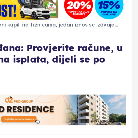
đana: Provjerite račune, u
 isplata, dijeli se po