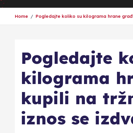
Home
Pogledajte koliko su kilograma hrane građa
Pogledajte k
kilograma h
kupili na tr
iznos se izd