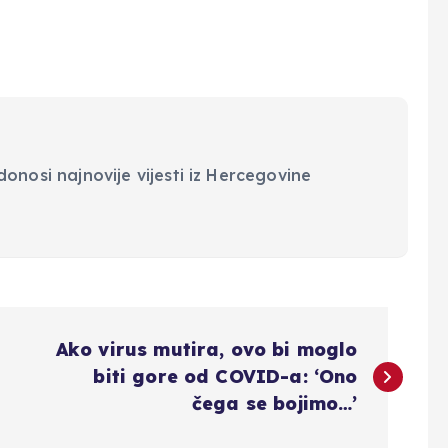
onosi najnovije vijesti iz Hercegovine
Ako virus mutira, ovo bi moglo
biti gore od COVID-a: ‘Ono
čega se bojimo…’