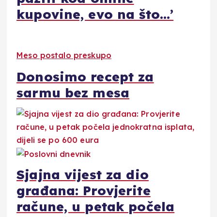
kupovine, evo na što…’
Meso postalo preskupo
Donosimo recept za
sarmu bez mesa
Sjajna vijest za dio
građana: Provjerite
račune, u petak počela