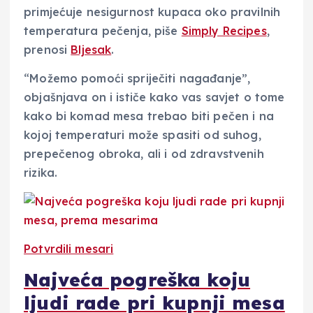
primjećuje nesigurnost kupaca oko pravilnih
temperatura pečenja, piše
Simply Recipes
,
prenosi
Bljesak
.
“Možemo pomoći spriječiti nagađanje”,
objašnjava on i ističe kako vas savjet o tome
kako bi komad mesa trebao biti pečen i na
kojoj temperaturi može spasiti od suhog,
prepečenog obroka, ali i od zdravstvenih
rizika.
Potvrdili mesari
Najveća pogreška koju
ljudi rade pri kupnji mesa