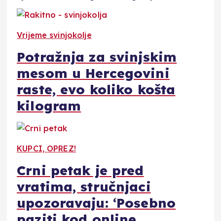
Vrijeme svinjokolje
Potražnja za svinjskim
mesom u Hercegovini
raste, evo koliko košta
kilogram
KUPCI, OPREZ!
Crni petak je pred
vratima, stručnjaci
upozoravaju: ‘Posebno
paziti kod online