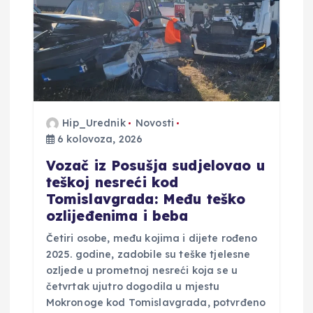
Hip_Urednik
Novosti
6 kolovoza, 2026
Vozač iz Posušja sudjelovao u
teškoj nesreći kod
Tomislavgrada: Među teško
ozlijeđenima i beba
Četiri osobe, među kojima i dijete rođeno
2025. godine, zadobile su teške tjelesne
ozljede u prometnoj nesreći koja se u
četvrtak ujutro dogodila u mjestu
Mokronoge kod Tomislavgrada, potvrđeno