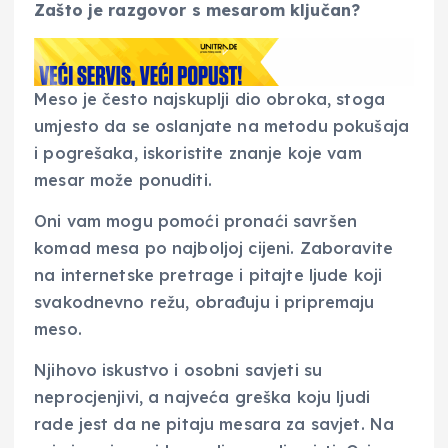
Zašto je razgovor s mesarom ključan?
Meso je često najskuplji dio obroka, stoga
umjesto da se oslanjate na metodu pokušaja
i pogrešaka, iskoristite znanje koje vam
mesar može ponuditi.
Oni vam mogu pomoći pronaći savršen
komad mesa po najboljoj cijeni. Zaboravite
na internetske pretrage i pitajte ljude koji
svakodnevno režu, obrađuju i pripremaju
meso.
Njihovo iskustvo i osobni savjeti su
neprocjenjivi, a najveća greška koju ljudi
rade jest da ne pitaju mesara za savjet. Na