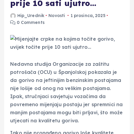
prije 10 sati ujutro…
Hip_Urednik
Novosti
1 prosinca, 2025
0 Comments
Nedavna studija Organizacije za zaštitu
potrošača (OCU) u Španjolskoj pokazala je
da gorivo na jeftinijim benzinskim postajama
nije lošije od onog na velikim postajama.
Ipak, stručnjaci savjetuju vozačima da
povremeno mijenjaju postaju jer spremnici na
manjim postajama mogu biti prljavi, što može
utjecati na kvalitetu goriva.
Iako nije pronađeno gorivo loše kvalitete,