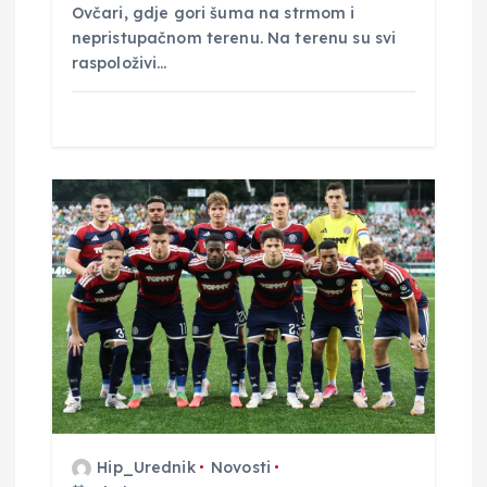
Ovčari, gdje gori šuma na strmom i
nepristupačnom terenu. Na terenu su svi
raspoloživi…
Hip_Urednik
Novosti