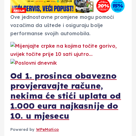
Ove jednostavne promjene mogu pomoći
vozačima da uštede i osiguraju bolje
performanse svojih automobila.
Od 1. prosinca obavezno
provjeravajte račune,
nekima će stići uplata od
1.000 eura najkasnije do
10. u mjesecu
Powered by
WPeMatico