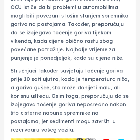
OCU ističe da bi problemi u automobilima
mogli biti povezani s lošim stanjem spremnika
goriva na postajama. Također, preporučuju
da se izbjegava točenje goriva tijekom
vikenda, kada cijene obično rastu zbog
povećane potražnje. Najbolje vrijeme za
punjenje je ponedjeljak, kada su cijene niže.
Stručnjaci također savjetuju točenje goriva
prije 10 sati ujutro, kada je temperatura niža,
a gorivo gušće, što može donijeti malu, ali
korisnu uštedu. Osim toga, preporučuju da se
izbjegava točenje goriva neposredno nakon
što cisterne napune spremnike na
postajama, jer sedimenti mogu završiti u
rezervoaru vašeg vozila.