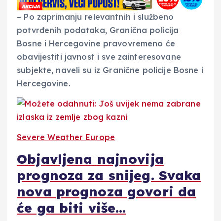
– Po zaprimanju relevantnih i službeno
potvrđenih podataka, Granična policija
Bosne i Hercegovine pravovremeno će
obavijestiti javnost i sve zainteresovane
subjekte, naveli su iz Granične policije Bosne i
Hercegovine.
Severe Weather Europe
Objavljena najnovija
prognoza za snijeg. Svaka
nova prognoza govori da
će ga biti više…