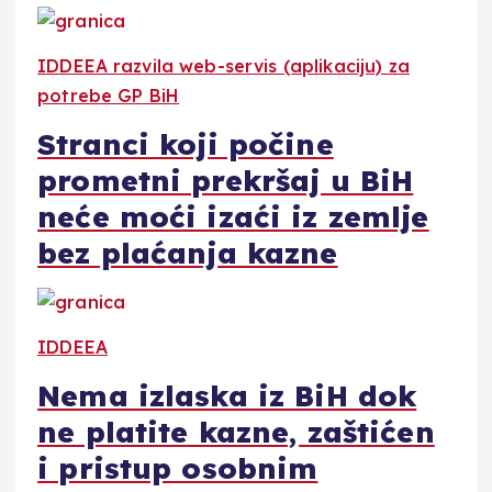
IDDEEA razvila web-servis (aplikaciju) za
potrebe GP BiH
Stranci koji počine
prometni prekršaj u BiH
neće moći izaći iz zemlje
bez plaćanja kazne
IDDEEA
Nema izlaska iz BiH dok
ne platite kazne, zaštićen
i pristup osobnim