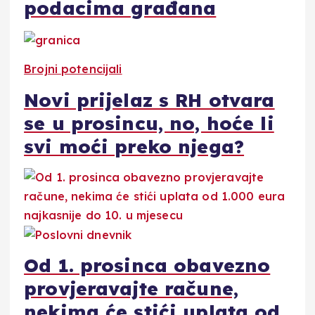
podacima građana
Brojni potencijali
Novi prijelaz s RH otvara
se u prosincu, no, hoće li
svi moći preko njega?
Od 1. prosinca obavezno
provjeravajte račune,
nekima će stići uplata od