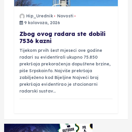
Hip_Urednik
Novosti
9 kolovoza, 2026
Zbog ovog radara ste dobili
7536 kazni
Tijekom prvih šest mjeseci ove godine
radari su evidentirali ukupno 75.850
prekršaja prekoračenja dopuštene brzine,
piše Srpskainfo. Najviše prekršaja
zabilježeno kod Bijeljine Najveći broj
prekršaja evidentirao je stacionarni
radarski sustav…