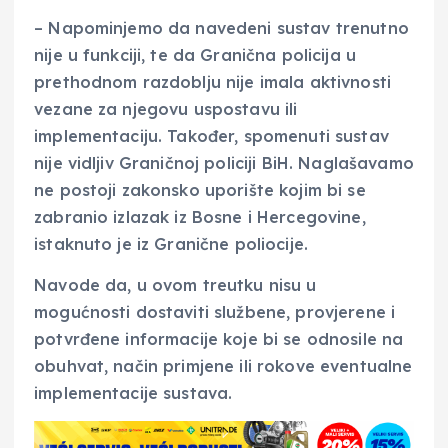
– Napominjemo da navedeni sustav trenutno
nije u funkciji, te da Granična policija u
prethodnom razdoblju nije imala aktivnosti
vezane za njegovu uspostavu ili
implementaciju. Također, spomenuti sustav
nije vidljiv Graničnoj policiji BiH. Naglašavamo
ne postoji zakonsko uporište kojim bi se
zabranio izlazak iz Bosne i Hercegovine,
istaknuto je iz Granične poliocije.
Navode da, u ovom treutku nisu u
mogućnosti dostaviti službene, provjerene i
potvrđene informacije koje bi se odnosile na
obuhvat, način primjene ili rokove eventualne
implementacije sustava.