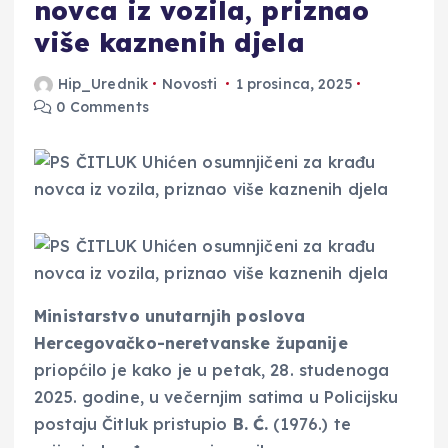
novca iz vozila, priznao
više kaznenih djela
Hip_Urednik
Novosti
1 prosinca, 2025
0 Comments
Ministarstvo unutarnjih poslova
Hercegovačko-neretvanske županije
priopćilo je kako je u petak, 28. studenoga
2025. godine, u večernjim satima u Policijsku
postaju Čitluk pristupio
B. Ć.
(1976.) te