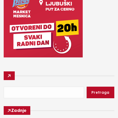
Pretraga
Zadnje