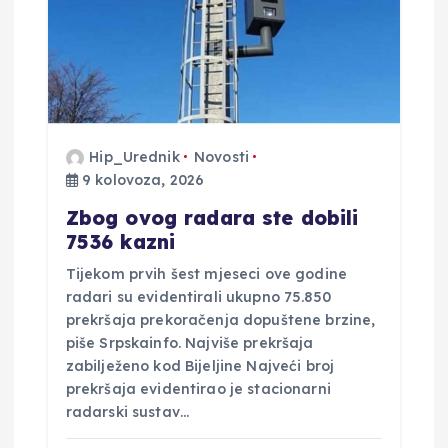
Hip_Urednik
Novosti
9 kolovoza, 2026
Zbog ovog radara ste dobili
7536 kazni
Tijekom prvih šest mjeseci ove godine
radari su evidentirali ukupno 75.850
prekršaja prekoračenja dopuštene brzine,
piše Srpskainfo. Najviše prekršaja
zabilježeno kod Bijeljine Najveći broj
prekršaja evidentirao je stacionarni
radarski sustav…