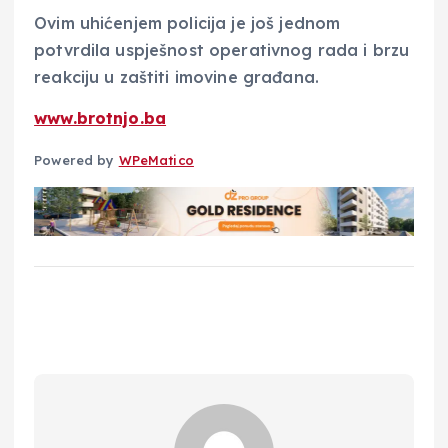
Ovim uhićenjem policija je još jednom
potvrdila uspješnost operativnog rada i brzu
reakciju u zaštiti imovine građana.
www.brotnjo.ba
Powered by
WPeMatico