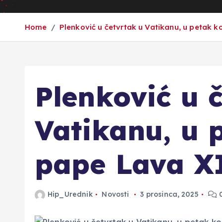
Home
Plenković u četvrtak u Vatikanu, u petak 
Plenković u 
Vatikanu, u 
pape Lava X
Hip_Urednik
Novosti
3 prosinca, 2025
0