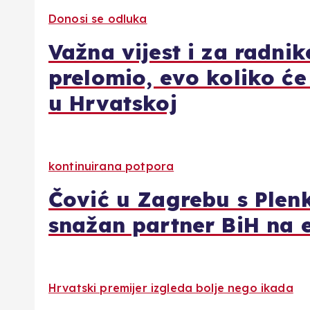
Donosi se odluka
Važna vijest i za radnik
prelomio, evo koliko će
u Hrvatskoj
kontinuirana potpora
Čović u Zagrebu s Plen
snažan partner BiH na
Hrvatski premijer izgleda bolje nego ikada