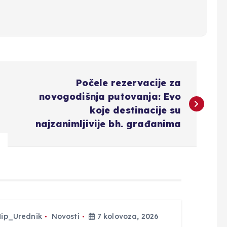
Počele rezervacije za
novogodišnja putovanja: Evo
koje destinacije su
najzanimljivije bh. građanima
Hip_Urednik
Novosti
7 kolovoza, 2026