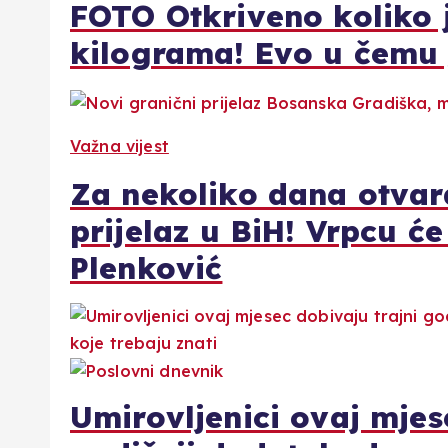
FOTO Otkriveno koliko 
kilograma! Evo u čemu je
Važna vijest
Za nekoliko dana otvara
prijelaz u BiH! Vrpcu će 
Plenković
Umirovljenici ovaj mjes