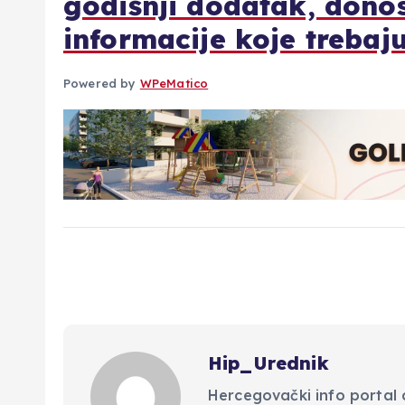
godišnji dodatak, dono
informacije koje trebaju
Powered by
WPeMatico
Hip_Urednik
Hercegovački info portal d