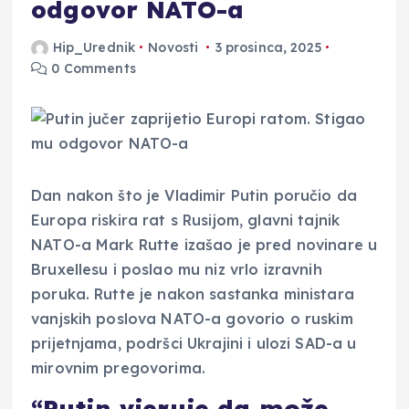
odgovor NATO-a
Hip_Urednik
Novosti
3 prosinca, 2025
0 Comments
Dan nakon što je Vladimir Putin poručio da
Europa riskira rat s Rusijom, glavni tajnik
NATO-a Mark Rutte izašao je pred novinare u
Bruxellesu i poslao mu niz vrlo izravnih
poruka. Rutte je nakon sastanka ministara
vanjskih poslova NATO-a govorio o ruskim
prijetnjama, podršci Ukrajini i ulozi SAD-a u
mirovnim pregovorima.
“Putin vjeruje da može