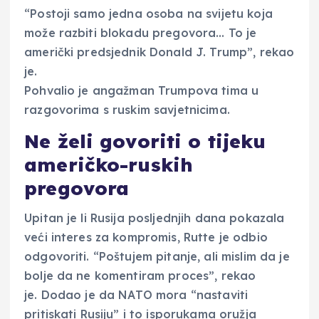
“Postoji samo jedna osoba na svijetu koja
može razbiti blokadu pregovora… To je
američki predsjednik Donald J. Trump”, rekao
je.
Pohvalio je angažman Trumpova tima u
razgovorima s ruskim savjetnicima.
Ne želi govoriti o tijeku
američko-ruskih
pregovora
Upitan je li Rusija posljednjih dana pokazala
veći interes za kompromis, Rutte je odbio
odgovoriti. “Poštujem pitanje, ali mislim da je
bolje da ne komentiram proces”, rekao
je. Dodao je da NATO mora “nastaviti
pritiskati Rusiju” i to isporukama oružja