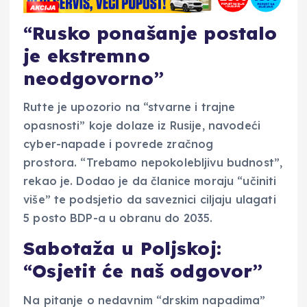
“Rusko ponašanje postalo
je ekstremno
neodgovorno”
Rutte je upozorio na “stvarne i trajne
opasnosti” koje dolaze iz Rusije, navodeći
cyber-napade i povrede zračnog
prostora. “Trebamo nepokolebljivu budnost”,
rekao je. Dodao je da članice moraju “učiniti
više” te podsjetio da saveznici ciljaju ulagati
5 posto BDP-a u obranu do 2035.
Sabotaža u Poljskoj:
“Osjetit će naš odgovor”
Na pitanje o nedavnim “drskim napadima”