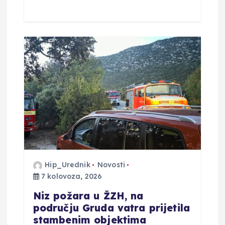
Hip_Urednik
Novosti
7 kolovoza, 2026
Niz požara u ŽZH, na
području Gruda vatra prijetila
stambenim objektima