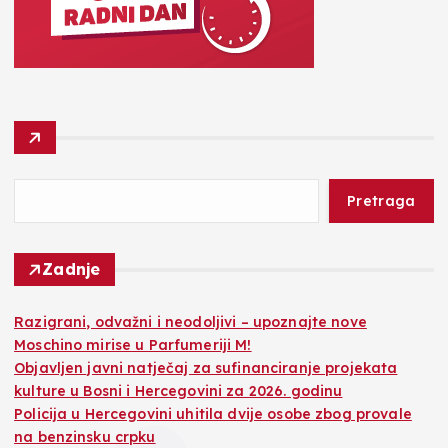
Pretraga
Zadnje
Razigrani, odvažni i neodoljivi – upoznajte nove
Moschino mirise u Parfumeriji M!
Objavljen javni natječaj za sufinanciranje projekata
kulture u Bosni i Hercegovini za 2026. godinu
Policija u Hercegovini uhitila dvije osobe zbog provale
na benzinsku crpku