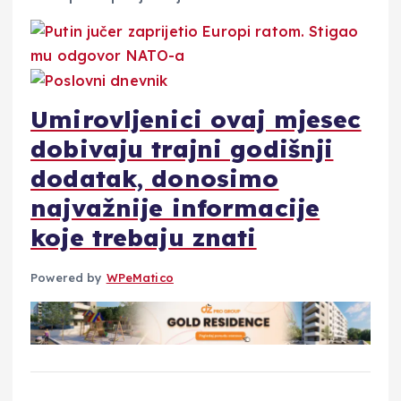
Umirovljenici ovaj mjesec
dobivaju trajni godišnji
dodatak, donosimo
najvažnije informacije
koje trebaju znati
Powered by
WPeMatico