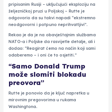
pripisanim Rusiji – uključujući eksploziju na
željezničkoj pruzi u Poljskoj – Rutte je
odgovorio da su takvi napadi “ekstremno
neodgovorni i potpuno neprihvatljivi”.
Rekao je da je na obavještajnim službama
NATO-a i Poljske da rasvijetle detalje, ali i
dodao: “Reagirat ćemo na način koji sami
odaberemo – i oni će to osjetiti.”
“Samo Donald Trump
može slomiti blokadu
preovora”
Rutte je ponovio da je ključ napretka u
mirovnim pregovorima u rukama
Washingtona.