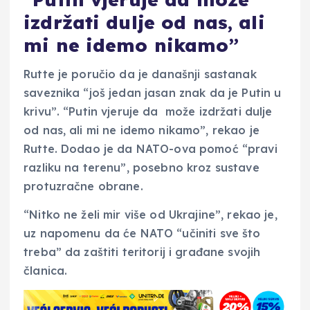
izdržati dulje od nas, ali
mi ne idemo nikamo”
Rutte je poručio da je današnji sastanak
saveznika “još jedan jasan znak da je Putin u
krivu”. “Putin vjeruje da može izdržati dulje
od nas, ali mi ne idemo nikamo”, rekao je
Rutte. Dodao je da NATO-ova pomoć “pravi
razliku na terenu”, posebno kroz sustave
protuzračne obrane.
“Nitko ne želi mir više od Ukrajine”, rekao je,
uz napomenu da će NATO “učiniti sve što
treba” da zaštiti teritorij i građane svojih
članica.