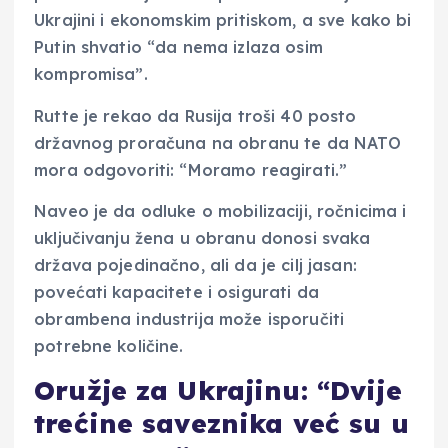
Ukrajini i ekonomskim pritiskom, a sve kako bi
Putin shvatio “da nema izlaza osim
kompromisa”.
Rutte je rekao da Rusija troši 40 posto
državnog proračuna na obranu te da NATO
mora odgovoriti: “Moramo reagirati.”
Naveo je da odluke o mobilizaciji, ročnicima i
uključivanju žena u obranu donosi svaka
država pojedinačno, ali da je cilj jasan:
povećati kapacitete i osigurati da
obrambena industrija može isporučiti
potrebne količine.
Oružje za Ukrajinu: “Dvije
trećine saveznika već su u